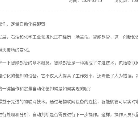
时间：2024-03-13
浏览数：106
操作，定量自动化装卸臂
发展，石油和化学工业领域也正在经历一场革命。智能鹤管，这一创新设
翻天覆地的变化。
解一下智能鹤管的基本概念。智能鹤管是一种集成了先进技术，包括物联
自动化的装卸的设备。它不仅大大提高了工作效率，还降低了人为错误，
的一键操作和定量自动化装卸臂是如何实现的呢？
得益于先进的物联网技术。通过与物联网设备的连接，智能鹤管可以实时
进行处理和分析，自动判断是否需要进行下一步操作。这样，操作人员只