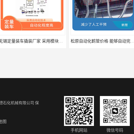
无锡定量装车撬装厂家 采用模块化设计和标准化部件
松原自动化鹤管价格 能够自动完成鹤管的各项操作
德石化机械有限公司
保
地图
泰州顶部装卸车鹤管厂家 可以360度旋转 能够灵活地适应不同的装卸需求
济宁液下装车鹤管 可以360度旋转 能够灵活地适应不同的装卸需求
手机网站
微信号码