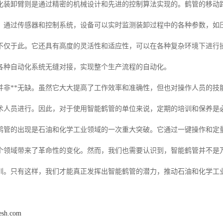
化装卸臂则是通过精密的机械设计和先进的控制算法实现的。鹤管的移动
，通过传感器和控制系统，设备可以实时监测装卸过程中的各种参数，如
不仅于此。它还具有高度的灵活性和适应性，可以在各种复杂环境下进行
各种自动化系统无缝对接，实现整个生产流程的自动化。
并非**无缺。虽然它大大提高了工作效率和准确性，但也对操作人员的技
术人员进行。因此，对于使用智能鹤管的单位来说，定期的培训和保养是
鹤管的出现是石油和化学工业领域的一次重大突破。它通过一键操作和定
个领域带来了革命性的变化。然而，我们也需要认识到，智能鹤管并不是
训。只有这样，我们才能真正发挥出智能鹤管的潜力，推动石油和化学工
esh.com