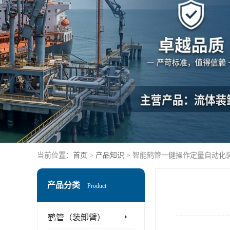
当前位置：
首页
>
产品知识
> 智能鹤管一健操作定量自动化
产品分类
Product
鹤管（装卸臂）