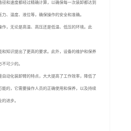
路径和速度都经过精确计算，以确保每一次装卸都达到
压力、温度、液位等，确保操作的安全和准确。
操作，无论是高温、高压还是低温、低压的环境。此
能和知识提出了更高的要求。此外，设备的维护和保养
必不可少的。
量自动化装卸臂的特点，大大提高了工作效率，降低了
万能的，它需要操作人员的正确使用和保养，以及持续
业的进步。