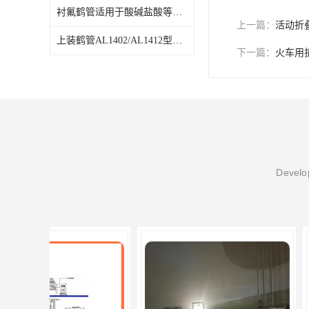
衬氟鹤管适用于酸碱盐酸等具有腐蚀性介质
上一篇：
活动折
上装鹤管AL1402/AL1412型发油台密闭装卸功能
下一篇：
火车用
Develop