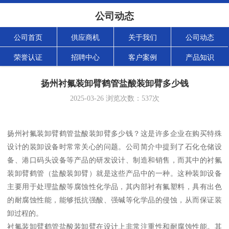
公司动态
公司首页
供应商机
关于我们
公司动态
荣誉认证
招聘中心
客户案例
产品知识
扬州衬氟装卸臂鹤管盐酸装卸臂多少钱
2025-03-26
浏览次数：
537
次
扬州衬氟装卸臂鹤管盐酸装卸臂多少钱？这是许多企业在购买特殊
设计的装卸设备时常常关心的问题。公司简介中提到了石化仓储设
备、港口码头设备等产品的研发设计、制造和销售，而其中的衬氟
装卸臂鹤管（盐酸装卸臂）就是这些产品中的一种。这种装卸设备
主要用于处理盐酸等腐蚀性化学品，其内部衬有氟塑料，具有出色
的耐腐蚀性能，能够抵抗强酸、强碱等化学品的侵蚀，从而保证装
卸过程的。
衬氟装卸臂鹤管盐酸装卸臂在设计上非常注重性和耐腐蚀性能。其