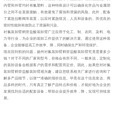
内臂和外臂均衬有氟塑料，这种特殊设计可以确保化学品与金属部
分之间不会直接接触，有效避免了腐蚀和泄漏的风险。此外，配备
了紧急拉断阀等装置，以应对紧急情况，人员和设备的。而优良的
密封性能则有效防止了泄漏和污染。
衬氟装卸臂鹤管盐酸装卸臂广泛应用于化工、制、农药、染料、电
力等行业，为企业的装卸工作提供了的解决方案。通过使用这种装
备，企业能够提高工作效率、降，同时确保生产和环境保护。
现在回到初的问题，扬州衬氟装卸臂鹤管盐酸装卸臂究竟需要多少
钱？对于不同的厂家和型号，价格会有所不同。一般来说，定制化
的装卸设备会根据客户的需求和配置而定价。因此，如果您对衬氟
装卸臂鹤管盐酸装卸臂感兴趣，建议您联系相关厂家进行咨询和了
解多产品细节，以便**准确的报价信息。毕竟在这个信息发达、商
品多样的时代，只有真正了解产品特点和价格，才能好地为企业的
发展找到合适的配套设备，帮助企业提升效率，降，实现可持续发
展。