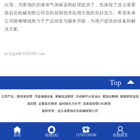
出现，为寒地区的液体气体输送和处理提供了，也体现了连云港爱
德石化机械有限公司在科技和技术应用方面的良好实力。希望未来
公司能够继续致力于产品研发与服务升级，为用户提供的设备和解
决方案。
m.lygaide.b2b168.com
Top
主营产品：鹤管装卸臂 浮盘储罐设备 液氯低温鹤管 活动梯平台发油台 紧急拉断阀 撬装鹤管低温
装卸臂 定量装车鹤管 旋转接头万向节 流体装卸臂LNG鹤管
版权所有：连云港爱德石化机械有限公司
首页
在线QQ
15705139186
在线留言