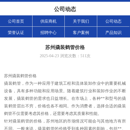
公司动态
公司首页
供应商机
关于我们
公司动态
荣誉认证
招聘中心
客户案例
产品知识
苏州撬装鹤管价格
2025-04-23
浏览次数：
511
次
苏州撬装鹤管价格
撬装鹤管，作为一种应用于建筑工程和流体装卸作业中的重要机械
设备，具有多种功能和应用场景。随着建筑行业和装卸作业的不断
发展，撬装鹤管的需求也日益增长。在市场上，各种**和型号的撬
装鹤管层出不穷，价格也各不相同。作为消费者，选择合适的撬装
鹤管不仅需要考虑其价格，还需要考虑其质量和性能。
针对撬装鹤管的价格，苏州地区的市场情况可能会与其他地方有所
不同。一般来说，撬装鹤管的价格受到多种因素的影响，包括**、