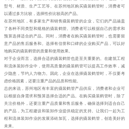
型号、材质、生产工艺等。在苏州地区购买撬装鹤管时，消费者可
以通过多方比较，选择性价比较高的产品。
在苏州地区，有多家生产和销售撬装鹤管的企业，它们的产品涵盖
了各种不同类型和规格的撬装鹤管。消费者可以根据自己的需求和
预算选择适合的产品。同时，消费者在购买撬装鹤管时，也需要留
意产品的售后服务和。选择有信誉和口碑的企业购买产品，可以好
地购买的撬装鹤管的质量和使用效果。
对于企业而言，选择合适的撬装鹤管也是至关重要的。在建筑工程
和流体装卸作业中，使用高质量的撬装鹤管可以提高工作效率，减
少隐患，节约人力物力。因此，企业在选择撬装鹤管时，不仅要考
虑价格因素，还要注重产品的品质和性能。
总的来说，苏州地区有丰富的撬装鹤管产品供应，消费者和企业可
以根据自身需求和预算选择合适的产品。在购买撬装鹤管时，除了
关注价格外，还要注重产品质量和售后服务，确保选择到适合自己
的产品，为工程建设和装卸作业提供稳定的支持。让我们一起为工
程和流体装卸作业的发展添砖加瓦，选择的撬装鹤管，创造美好的
未来。