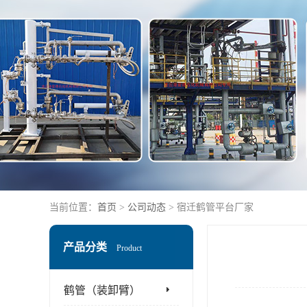
当前位置：
首页
>
公司动态
> 宿迁鹤管平台厂家
产品分类
Product
鹤管（装卸臂）