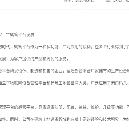
时间：2025-05-13
点击次数：62
家：**鹤管平台发展
的时代，鹤管平台作为一种多功能、广泛应用的设备，在各个行业得到了
发展，为客户提供的产品和周到的服务。
管平台研发设计、制造和销售的企业，宿迁鹤管平台厂家拥有的生产设备
涵盖了物联网设备管理平台和建筑工地设备两大类，广泛应用于港口码头
管理平台的鹤管平台，具备设备注册、配置、监控、维护、升级等功能，
和性。同时，公司在建筑工地设备领域也有着丰富的经验和技术积累，为