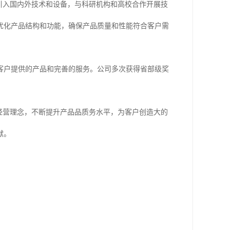
引入国内外技术和设备，与科研机构和高校合作开展技
优化产品结构和功能，确保产品质量和性能符合客户需
客户提供的产品和完善的服务。公司多次获得省部级奖
经营理念，不断提升产品品质务水平，为客户创造大的
献。