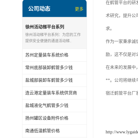
顶部装卸车鹤管
在鹤管平台的研
公司动态
更多
液氯装卸鹤管
术研究，提升公
液氨液化气鹤管
徐州活动梯平台系列
求。
徐州活动梯平台系列：为您的工作
定量装车系统
提供安全便捷的通道活动梯..
作为一家秉承诚
低温臂旋转接头
励，这不仅是对
苏州定量装车系统价格
鹤管平台
在未来的发展中
常州底部装卸鹤管多少钱
活动梯
盐城部装卸车鹤管多少钱
**。公司将继
内浮盘
连云港定量装车系统供货商
宿迁鹤管平台厂
盐城液化气鹤管多少钱
扬州罐区设备附件价格
南通低温鹤管价格
http://www.lygaid