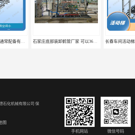
赣州铝合金活动价格 通常配备有扶手踏板等安全设施
石家庄底部装卸鹤管厂家 可以360度旋转 易于安装和操作
德石化机械有限公司
保
地图
哈尔滨顶部装卸车鹤管 能够灵活地适应不同的装卸需求
沈阳定量装车撬装 能够准确测量物料的重量和流量
手机网站
微信号码