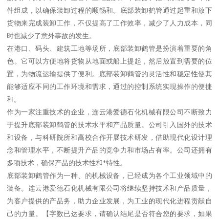
件组成，以确保装卸过程的顺畅和。底部装卸鹤管通过起重和放下
货物来完成装卸工作，不仅提高了工作效率，减少了人力成本，同
时也减少了意外事故的发生。
在港口、码头、建筑工地等场所，底部装卸鹤管是扮演着重要的角
色。它可以方便地将货物从地面或船上提起，然后放置到需要的位
置，为物流运输提供了便利。底部装卸鹤管的灵活性和稳定性使其
能够适应不同的工作环境和需求，通过的控制系统实现操作的便捷
和。
作为一家注重技术的企业，连云港爱德石化机械有限公司不断致力
于提升底部装卸鹤管的技术水平和产品质量。公司引入国外的技术
和设备，与科研院所和高校合作开展技术研发，借助现代化设计理
念和管理水平，不断提升产品的竞争力和市场占有率。公司还拥有
多项技术，确保产品的技术性和*特性。
底部装卸鹤管作为一种、的机械设备，已经成为各个工业领域中的
装备。连云港爱德石化机械有限公司将继续坚持技术和产品质量，
为客户提供的产品务，助力企业发展，为工业的现代化进程贡献自
己的力量。【字数已达要求，请确认结尾是否符合您的要求，如果