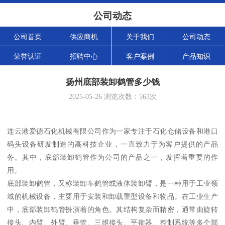
公司动态
公司首页
供应商机
关于我们
公司动态
荣誉认证
招聘中心
客户案例
产品知识
扬州底部装卸鹤管多少钱
2025-05-26
浏览次数：
563
次
连云港爱德石化机械有限公司作为一家专注于石化仓储设备和港口
码头设备研发制造的高科技企业，一直致力于为客户提供的产品
务。其中，底部装卸鹤管作为公司的产品之一，发挥着重要的作
用。
底部装卸鹤管，又称装卸车鹤管或液体装卸臂，是一种用于工业领
域的机械设备，主要用于安装和卸载重型设备和物品。在工业生产
中，底部装卸鹤管扮演着的角色。其结构复杂而精密，通常由旋转
接头、内臂、外臂、垂管、三维接头、平衡器、控制系统等多个部