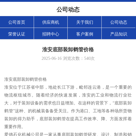
公司动态
公司首页
供应商机
关于我们
公司动态
荣誉认证
招聘中心
客户案例
产品知识
淮安底部装卸鹤管价格
2025-06-16
浏览次数：
540
次
淮安底部装卸鹤管价格
淮安位于江苏省中部，地处长江下游，毗邻连云港，是一个重要的
物流枢纽城市。随着经济的快速发展，淮安的工业和物流行业壮
大，对于装卸设备的需求也日益增加。在这样的背景下，“底部装卸
鹤管”这种、的机械装备备受关注。作为港口、工地等各种场所货物
装卸的得力助手，底部装卸鹤管在提高工作效率、降、方面发挥着
重要作用。
爱德石化机械公司是一家从事底部装卸鹤管研发、设计、制造和销