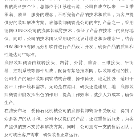
售的高科技企业，总部位于江苏连云港。公司自成立以来，一直秉
承着、质量、服务的理念，不断完善产品的技术和质量，为客户提
供好的装卸解决方案。底部装卸鹤管是公司的主打产品之一，采用
德国CONEX公司的流体装载臂技术，保证了产品在技术上的良好地
位。同时，公司的技术团队采用现代化设计理念和管理水平，结合
PDM和FEA有限元分析软件进行产品设计开发，确保产品的质量和
性能达到**标准。
底部装卸鹤管由旋转接头、内臂、外臂、垂管、三维接头、平衡
器、控制系统等部件组成，配备有紧急拉断阀，以装卸过程的性。
公司生产的底部装卸鹤管结构合理、操作简便、稳定性强，适用于
各种工作环境和需求。无论是在港口、码头还是建筑工地，底部装
卸鹤管都能发挥出色的作用，提高工作效率，减少人力成本，确保
生产。
在淮安市场，爱德石化机械公司的底部装卸鹤管备受欢迎，得到了
众多客户的认可和。公司不仅提供的产品，还注重售后服务，为客
户提供的技术支持和解决方案。同时，公司拥有一支的售后团队，
及时响应客户需求，确保装备正常运行。