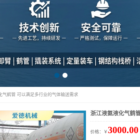
液化气鹤管 可以满足多行业的气体输送需求
浙江液氨液化气鹤管
3000.00
价格：￥