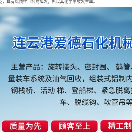
泛，具有腐蚀性且容易挥发，所以其化学事故发生率。