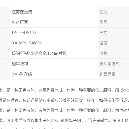
江苏连云港
品牌
生产厂家
型号
DN25~DN100
尺寸
0.01MPa~5.0MPa
温度
碳钢/不锈钢/铝合金/16Mn/衬氟
价格
槽车装卸
装卸车方式
24小时在线
销售范围
水，是一种无色液体，有强烈性气味。作为一种重要的化工原料，所以在
管是在运输、装卸还是储存中都应该着重注意安全操作，如果操作不当或
水，是一种无色液体，有强烈性气味。作为一种重要的化工原料，为运输
水，溶于水后形成铵根离子NH4+、氧根离子OH-，溶液呈碱性。多储于