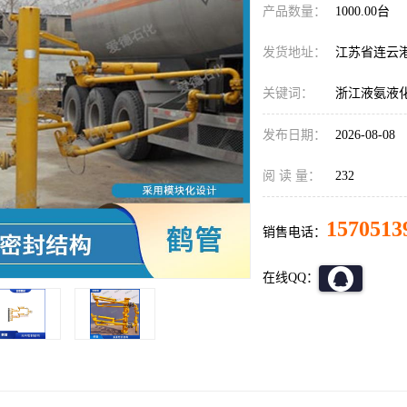
产品数量：
1000.00台
发货地址：
江苏省连云
关键词：
浙江液氨液
发布日期：
2026-08-08
阅 读 量：
232
1570513
销售电话：
在线QQ：