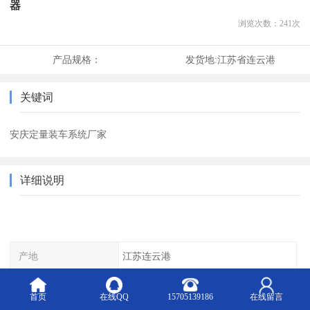
器
浏览次数：
241
次
产品规格：
发货地:
江苏省连云港
关键词
安庆定量装车系统厂家
详细说明
产地
江苏连云港
品牌
爱德
首页
在线QQ
15705139186
在线留言