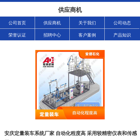
供应商机
公司首页
供应商机
关于我们
公司动态
荣誉认证
招聘中心
客户案例
产品知识
安庆定量装车系统厂家 自动化程度高 采用较精密仪表和传感