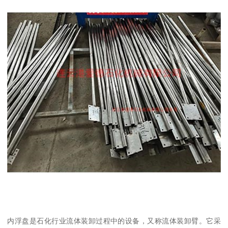
内浮盘是石化行业流体装卸过程中的设备，又称流体装卸臂。它采