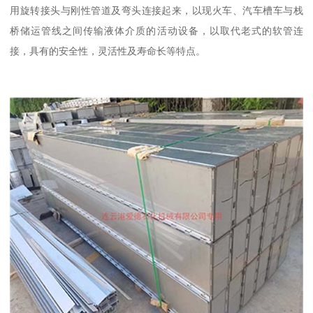
用旋转接头与刚性管道及弯头连接起来，以现火车、汽车槽车与栈
桥储运管线之间传输液体介质的活动设备，以取代老式的软管连
接，具有的安全性，灵活性及寿命长等特点。