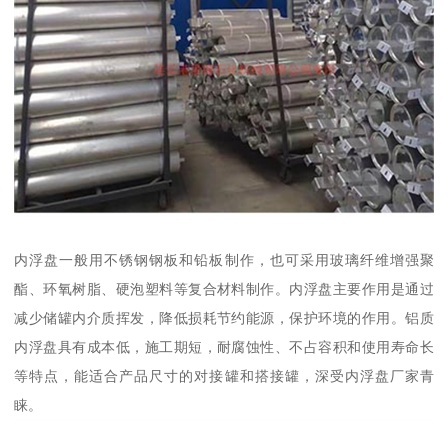
内浮盘一般用不锈钢钢板和铅板制作，也可采用玻璃纤维增强聚
酯、环氧树脂、硬泡塑料等复合材料制作。内浮盘主要作用是通过
减少储罐内介质挥发，降低损耗节约能源，保护环境的作用。铝质
内浮盘具有成本低，施工期短，耐腐蚀性、不占容积和使用寿命长
等特点，能适合产品尺寸的对接罐和搭接罐，深受内浮盘厂家青
睐。