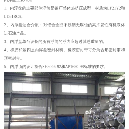
1、内浮盘的主要部件浮筒是铝厂整体热挤压成型，材质为LF21Y2和
LD31RCS。
2、内浮盘适合介质：对铝合金或不锈钢无腐蚀的高挥发性有机液体
进石油产品。
3、内浮盘单台设备的所有浮筒的浮力应超过其总重量的。
4、橡胶和聚四是内浮盘密封材料。橡胶密封带可分为舌形密封带和
形密封带。
5、内浮顶的设计符合SH3046-92和AP1650-98标准的要求。