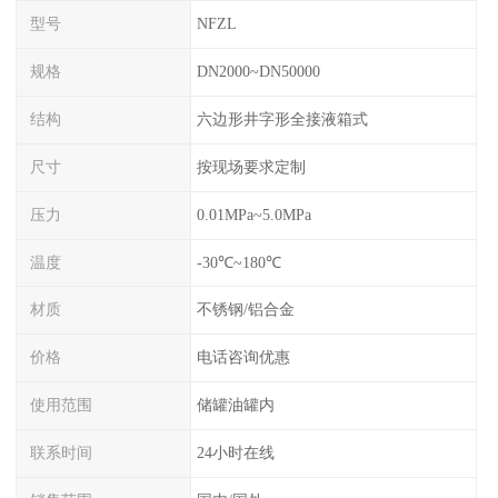
型号
NFZL
规格
DN2000~DN50000
结构
六边形井字形全接液箱式
尺寸
按现场要求定制
压力
0.01MPa~5.0MPa
温度
-30℃~180℃
材质
不锈钢/铝合金
价格
电话咨询优惠
使用范围
储罐油罐内
联系时间
24小时在线