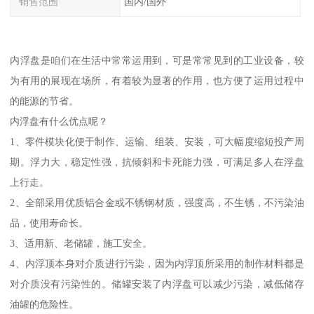
销售范围
国内/国外
内浮盘是咱们在生活中常常运用到，可是常常见到的工业设备，较
为有用的展现在场所，有着较为显著的作用，也方便了运用过程中
的能源的节省。
内浮盘有什么优点呢？
1、零件模块化便于制作、运输、组装、安装，可大幅度缩短投产周
期。浮力大，稳定性强，抗倾斜和卡死能力强，可满足多人在浮盘
上行走。
2、全部采用优质铝合金或不锈钢材质，强度高，不生锈，不污染油
品，使用寿命长。
3、适用新、老储罐，施工安全。
4、内浮顶本身对介质进行污染，因为内浮顶所采用的制作材料都是
对介质没有污染性的。储罐安装了内浮盘可以减少污染，减低储存
油罐的危险性。