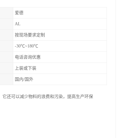
爱德
AL
按现场要求定制
-30℃~180℃
电话咨询优惠
上装或下装
国内/国外
。它还可以减少物料的浪费和污染，提高生产环保