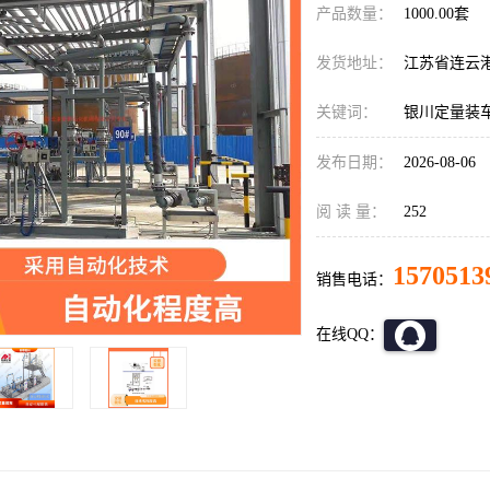
产品数量：
1000.00套
发货地址：
江苏省连云
关键词：
银川定量装
发布日期：
2026-08-06
阅 读 量：
252
1570513
销售电话：
在线QQ：