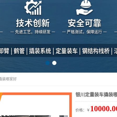
撬装哪家好
银川定量装车撬装
10000.0
价格：￥