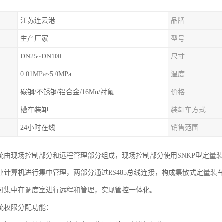
江苏连云港
品牌
生产厂家
型号
DN25~DN100
尺寸
0.01MPa~5.0MPa
温度
碳钢/不锈钢/铝合金/16Mn/衬氟
价格
槽车装卸
装卸车方式
24小时在线
销售范围
统由现场控制部分和远程管理部分组成，现场控制部分使用SNKP型定量
业计算机进行集中管理，两部分通过RS485总线连接，构成集散式定量
可集中在调度室进行远程和管理，实现管控一体化。
统权限分配功能：