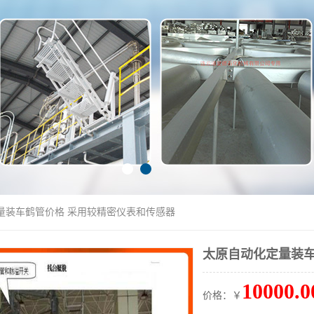
量装车鹤管价格 采用较精密仪表和传感器
太原自动化定量装车
10000.0
价格：￥