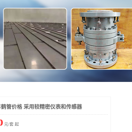
鹤管价格 采用较精密仪表和传感器
0
元/套 起