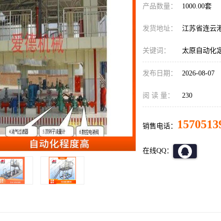
产品数量：
1000.00套
发货地址：
江苏省连云
关键词：
太原自动化
发布日期：
2026-08-07
阅 读 量：
230
1570513
销售电话：
在线QQ：