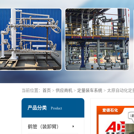
当前位置：
首页
>
供应商机
>
定量装车系统
> 太原自动化定
产品分类
Product
鹤管（装卸臂）