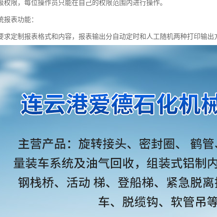
级权限，每位操作员只能在自己的权限范围内进行操作。
统报表功能：
要求定制报表格式和内容，报表输出分自动定时和人工随机两种打印输出