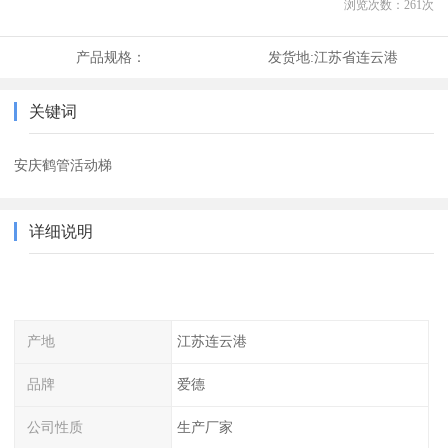
浏览次数：
261
次
产品规格：
发货地:
江苏省连云港
关键词
安庆鹤管活动梯
详细说明
产地
江苏连云港
品牌
爱德
公司性质
生产厂家