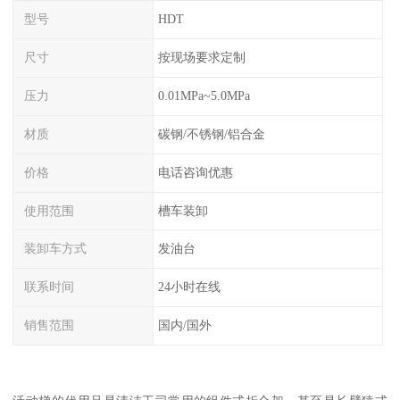
型号
HDT
尺寸
按现场要求定制
压力
0.01MPa~5.0MPa
材质
碳钢/不锈钢/铝合金
价格
电话咨询优惠
使用范围
槽车装卸
装卸车方式
发油台
联系时间
24小时在线
销售范围
国内/国外