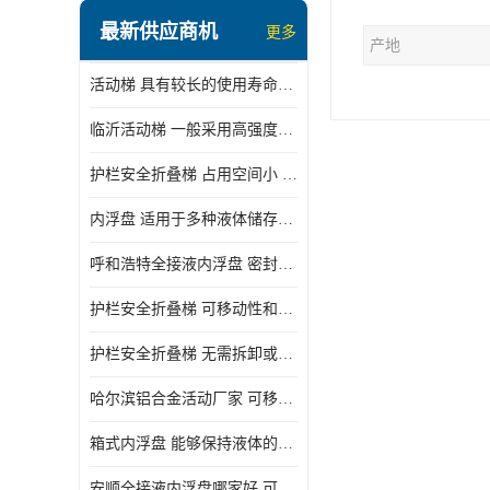
顶部装卸车鹤管
最新供应商机
更多
产地
液氯装卸鹤管
活动梯 具有较长的使用寿命和耐用性 一般采用高强度材料制造
液氨液化气鹤管
临沂活动梯 一般采用高强度材料制造 可以用于多种不同的任务
定量装车系统
护栏安全折叠梯 占用空间小 方便存放和搬运
低温臂旋转接头
内浮盘 适用于多种液体储存和运输 能够降低运输成本和维护成本
鹤管平台
呼和浩特全接液内浮盘 密封性能好 有效保护液体质量
活动梯
护栏安全折叠梯 可移动性和安全性较高 占用空间小
内浮盘
护栏安全折叠梯 无需拆卸或重新安装 占用空间小
哈尔滨铝合金活动厂家 可移动性和安全性较高 占用空间小
箱式内浮盘 能够保持液体的密闭状态 适用于多种液体储存和运输
安顺全接液内浮盘哪家好 可以自动上下浮动 密封性能好