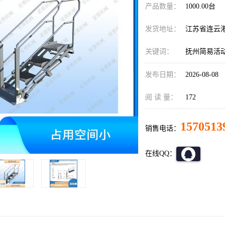
产品数量：
1000.00台
发货地址：
江苏省连云
关键词：
抚州简易活
发布日期：
2026-08-08
阅 读 量：
172
1570513
销售电话：
在线QQ：