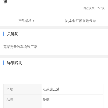
求
浏览次数：
227
次
产品规格：
发货地:
江苏省连云港
关键词
芜湖定量装车撬装厂家
详细说明
产地
江苏连云港
品牌
爱德