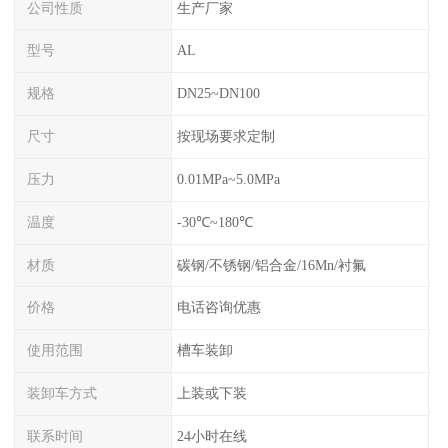
公司性质
生产厂家
型号
AL
规格
DN25~DN100
尺寸
按现场要求定制
压力
0.01MPa~5.0MPa
温度
-30℃~180℃
材质
碳钢/不锈钢/铝合金/16Mn/衬氟
价格
电话咨询优惠
使用范围
槽车装卸
装卸车方式
上装或下装
联系时间
24小时在线