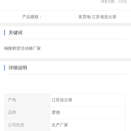
浏览次数：
221
次
产品规格：
发货地:
江苏省连云港
关键词
铜陵鹤管活动梯厂家
详细说明
产地
江苏连云港
品牌
爱德
公司性质
生产厂家