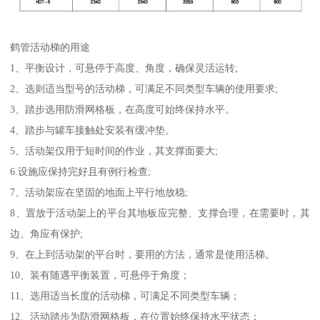
鹤管活动梯的用途
1、平衡设计，可悬停于高度、角度，确保灵活运转;
2、选则适当型号的活动梯，可满足不同类型车辆的使用要求;
3、踏步选用防滑网格板，在高度可始终保持水平。
4、踏步与罐车接触处安装有缓冲垫。
5、活动架仅用于短时间的作业，其支撑面要大;
6.设施应保持完好且有例行检查;
7、活动架应在坚固的地面上平行地放稳;
8、置放于活动架上的平台其地板应完整、支撑合理，在需要时，其
边、角应有保护;
9、在上到活动架的平台时，要用的方法，通常是使用活梯。
10、装有随遇平衡装置，可悬停于角度；
11、选用适当长度的活动梯，可满足不同类型车辆；
12、活动踏步为防滑网格板，在位置始终保持水平状态；