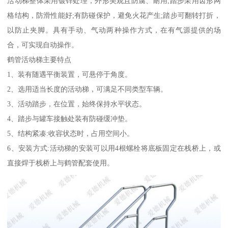
活动梯整体采用镀锌处理，外形美观且防腐、耐用;踏步采用齿形网
格结构，防滑性能好;有防碰保护，避免火花产生;踏步可翻转打折，
以防止夹脚。具有手动、气动两种操作方式，在有气源提供的场
合，可实现自动操作。
鹤管活动梯主要特点
1、装有随遇平衡装置，可悬停于角度。
2、选用适当长度的活动梯，可满足不同类型车辆。
3、活动踏步，在位置，始终保持水平状态。
4、踏步与罐车接触处装有防碰缓冲垫。
5、结构紧凑:收容状态时，占用空间小。
6、安装方式:活动梯的安装可以用4根螺栓将底板固定在栈桥上，或
直接焊于栈桥上与鹤管配套使用。