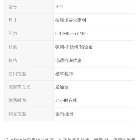
型号
HDT
尺寸
按现场要求定制
压力
0.01MPa~5.0MPa
材质
碳钢/不锈钢/铝合金
价格
电话咨询优惠
使用范围
槽车装卸
装卸车方式
发油台
联系时间
24小时在线
销售范围
国内/国外