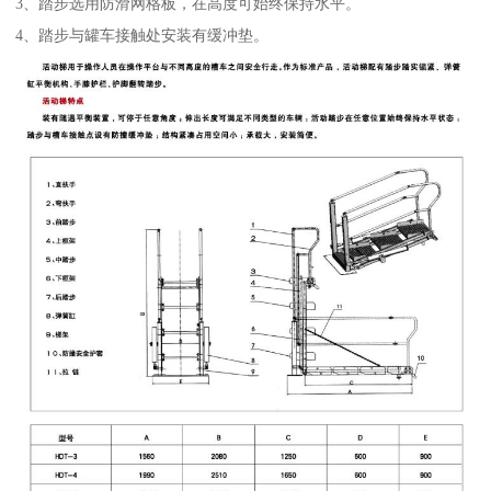
3、踏步选用防滑网格板，在高度可始终保持水平。
4、踏步与罐车接触处安装有缓冲垫。