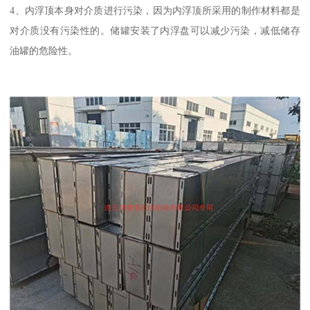
4、内浮顶本身对介质进行污染，因为内浮顶所采用的制作材料都是
对介质没有污染性的。储罐安装了内浮盘可以减少污染，减低储存
油罐的危险性。