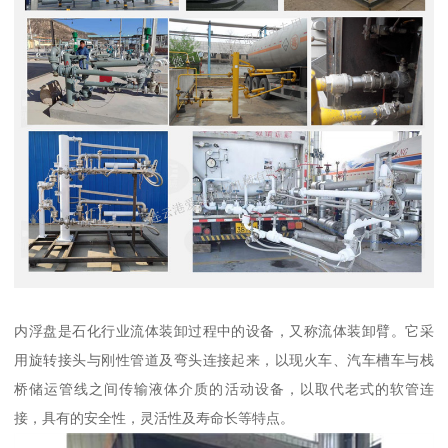
内浮盘是石化行业流体装卸过程中的设备，又称流体装卸臂。它采
用旋转接头与刚性管道及弯头连接起来，以现火车、汽车槽车与栈
桥储运管线之间传输液体介质的活动设备，以取代老式的软管连
接，具有的安全性，灵活性及寿命长等特点。