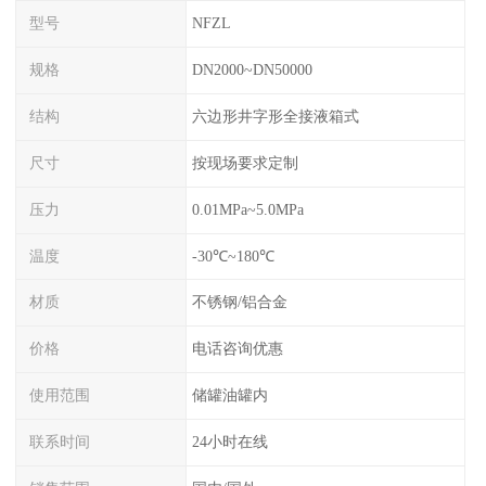
型号
NFZL
规格
DN2000~DN50000
结构
六边形井字形全接液箱式
尺寸
按现场要求定制
压力
0.01MPa~5.0MPa
温度
-30℃~180℃
材质
不锈钢/铝合金
价格
电话咨询优惠
使用范围
储罐油罐内
联系时间
24小时在线