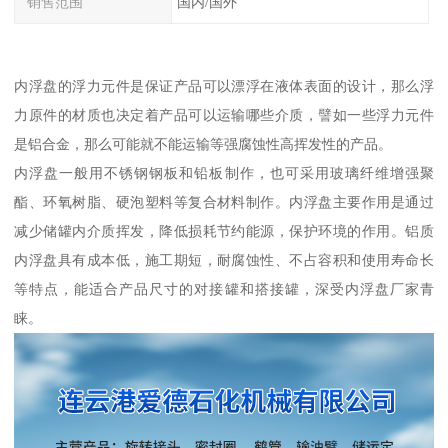
销售范围
国内/国外
内浮盘的浮力元件是保证产品可以漂浮在液体表面的设计，那么浮
力原件的材质也决定着产品可以运输哪些介质，譬如一些浮力元件
是铝合金，那么可能就不能运输等强腐蚀性高挥发性的产品。
内浮盘一般用不锈钢钢板和铅板制作，也可采用玻璃纤维增强聚
酯、环氧树脂、硬泡塑料等复合材料制作。内浮盘主要作用是通过
减少储罐内介质挥发，降低损耗节约能源，保护环境的作用。铝质
内浮盘具有成本低，施工期短，耐腐蚀性、不占容积和使用寿命长
等特点，能适合产品尺寸的对接罐和搭接罐，深受内浮盘厂家青
睐。