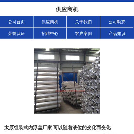
供应商机
公司首页
供应商机
关于我们
公司动态
荣誉认证
招聘中心
客户案例
产品知识
太原组装式内浮盘厂家 可以随着液位的变化而变化