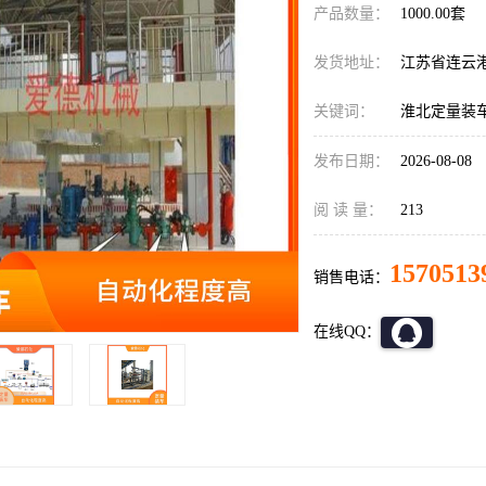
产品数量：
1000.00套
发货地址：
江苏省连云
关键词：
淮北定量装
发布日期：
2026-08-08
阅 读 量：
213
1570513
销售电话：
在线QQ：