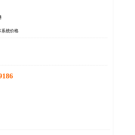
港
车系统价格
9186