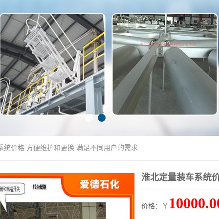
系统价格 方便维护和更换 满足不同用户的需求
淮北定量装车系统价
10000.0
价格：￥