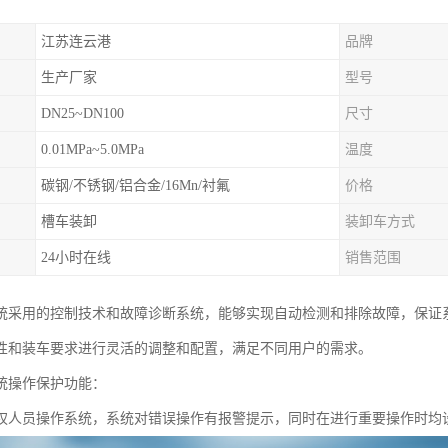
江苏连云港
品牌
生产厂家
型号
DN25~DN100
尺寸
0.01MPa~5.0MPa
温度
碳钢/不锈钢/铝合金/16Mn/衬氟
价格
槽车装卸
装卸车方式
24小时在线
销售范围
统采用的控制技术和故障诊断系统，能够实现自动检测和排除故障，保证
性和装车要求进行灵活的调整和配置，满足不同用户的需求。
统操作保护功能：
权人员操作系统，系统对错误操作有报警提示，同时在进行重要操作时均