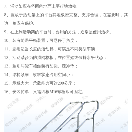
7、活动架应在坚固的地面上平行地放稳;
8、置放于活动架上的平台其地板应完整、支撑合理，在需要时，其
边、角应有保护;
9、在上到活动架的平台时，要用的方法，通常是使用活梯。
10、装有随遇平衡装置，可悬停于角度；
11、选用适当长度的活动梯，可满足不同类型车辆；
12、活动踏步为防滑网格板，在位置始终保持水平状态；
13、踏步与罐车接触装有防碰、缓冲垫；
14、结构紧凑，收容状态占用空间小；
15、承载力大：承载能力可达200公斤；
16、安装简单：只需四根M16螺栓即可固定。