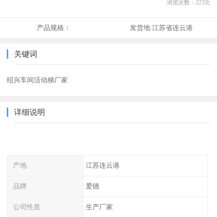
浏览次数：
223
次
产品规格：
发货地:
江苏省连云港
关键词
绍兴车间活动梯厂家
详细说明
产地
江苏连云港
品牌
爱德
公司性质
生产厂家