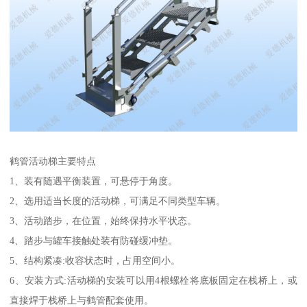
鹤管活动梯主要特点
1、装有随遇平衡装置，可悬停于角度。
2、选用适当长度的活动梯，可满足不同类型车辆。
3、活动踏步，在位置，始终保持水平状态。
4、踏步与罐车接触处装有防碰缓冲垫。
5、结构紧凑:收容状态时，占用空间小。
6、安装方式:活动梯的安装可以用4根螺栓将底板固定在栈桥上，或
直接焊于栈桥上与鹤管配套使用。