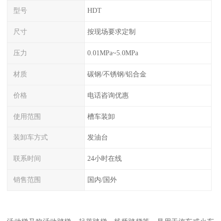
型号
HDT
尺寸
按现场要求定制
压力
0.01MPa~5.0MPa
材质
碳钢/不锈钢/铝合金
价格
电话咨询优惠
使用范围
槽车装卸
装卸车方式
发油台
联系时间
24小时在线
销售范围
国内/国外