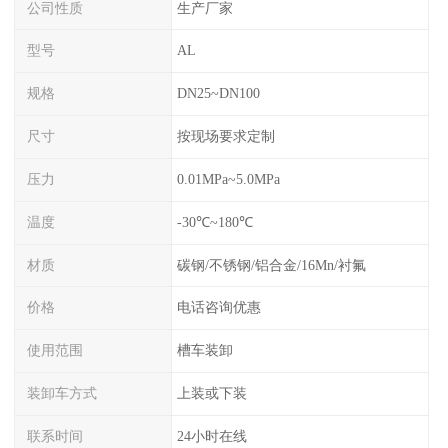
公司性质
生产厂家
型号
AL
规格
DN25~DN100
尺寸
按现场要求定制
压力
0.01MPa~5.0MPa
温度
-30℃~180℃
材质
碳钢/不锈钢/铝合金/16Mn/衬氟
价格
电话咨询优惠
使用范围
槽车装卸
装卸车方式
上装或下装
联系时间
24小时在线