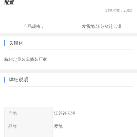
配置
浏览次数：
258
次
产品规格：
发货地:
江苏省连云港
关键词
杭州定量装车撬装厂家
详细说明
产地
江苏连云港
品牌
爱德