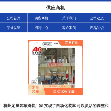
供应商机
公司首页
供应商机
关于我们
公司动态
荣誉认证
招聘中心
客户案例
产品知识
杭州定量装车撬装厂家 实现了自动化装车 可以灵活的调整和