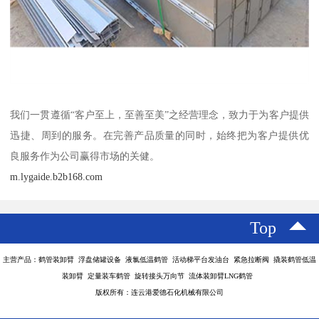
我们一贯遵循“客户至上，至善至美”之经营理念，致力于为客户提供
迅捷、周到的服务。在完善产品质量的同时，始终把为客户提供优
良服务作为公司赢得市场的关健。
m.lygaide.b2b168.com
Top
主营产品：鹤管装卸臂 浮盘储罐设备 液氯低温鹤管 活动梯平台发油台 紧急拉断阀 撬装鹤管低温
装卸臂 定量装车鹤管 旋转接头万向节 流体装卸臂LNG鹤管
版权所有：连云港爱德石化机械有限公司