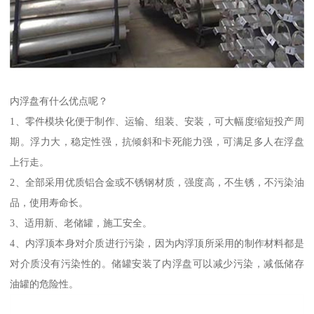
内浮盘有什么优点呢？
1、零件模块化便于制作、运输、组装、安装，可大幅度缩短投产周
期。浮力大，稳定性强，抗倾斜和卡死能力强，可满足多人在浮盘
上行走。
2、全部采用优质铝合金或不锈钢材质，强度高，不生锈，不污染油
品，使用寿命长。
3、适用新、老储罐，施工安全。
4、内浮顶本身对介质进行污染，因为内浮顶所采用的制作材料都是
对介质没有污染性的。储罐安装了内浮盘可以减少污染，减低储存
油罐的危险性。