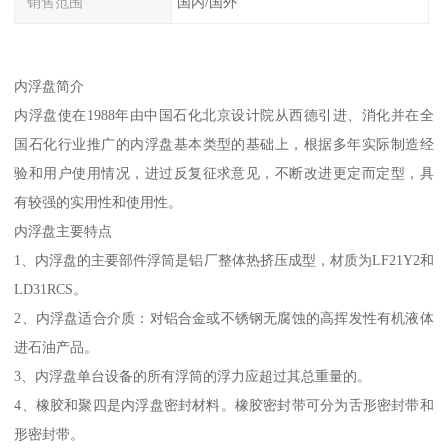
销售范围
国内/国外
内浮盘简介
内浮盘使在1988年由中国石化北京设计院从西德引进、消化并在全
国石化行业推广的内浮盘基本类型的基础上，根据多年实际制造经
验和用户使用情况，进过反复征求意见，不断改进更定而定型，具
有较强的实用性和使用性。
内浮盘主要特点
1、内浮盘的主要部件浮筒是铝厂整体热挤压成型，材质为LF21Y2和
LD31RCS。
2、内浮盘适合介质：对铝合金或不锈钢无腐蚀的高挥发性有机液体
进石油产品。
3、内浮盘单台设备的所有浮筒的浮力应超过其总重量的。
4、橡胶和聚四是内浮盘密封材料。橡胶密封带可分为舌形密封带和
形密封带。