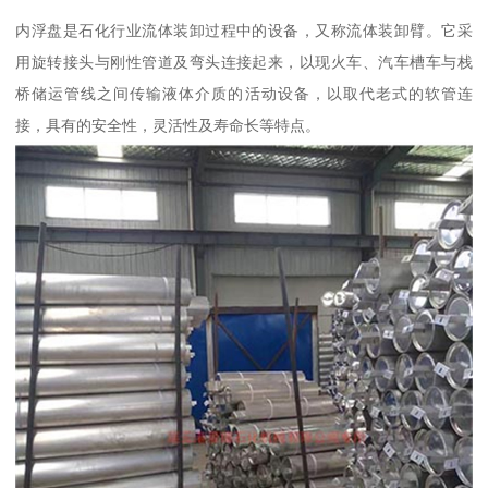
内浮盘是石化行业流体装卸过程中的设备，又称流体装卸臂。它采
用旋转接头与刚性管道及弯头连接起来，以现火车、汽车槽车与栈
桥储运管线之间传输液体介质的活动设备，以取代老式的软管连
接，具有的安全性，灵活性及寿命长等特点。