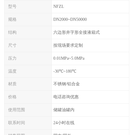
型号
NFZL
规格
DN2000~DN50000
结构
六边形井字形全接液箱式
尺寸
按现场要求定制
压力
0.01MPa~5.0MPa
温度
-30℃~180℃
材质
不锈钢/铝合金
价格
电话咨询优惠
使用范围
储罐油罐内
联系时间
24小时在线