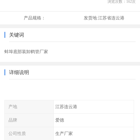
浏览次数：
162
次
产品规格：
发货地:
江苏省连云港
关键词
蚌埠底部装卸鹤管厂家
详细说明
产地
江苏连云港
品牌
爱德
公司性质
生产厂家