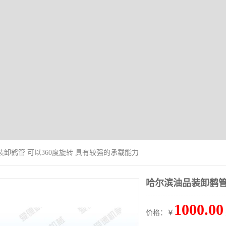
装卸鹤管 可以360度旋转 具有较强的承载能力
哈尔滨油品装卸鹤管
1000.00
价格：￥