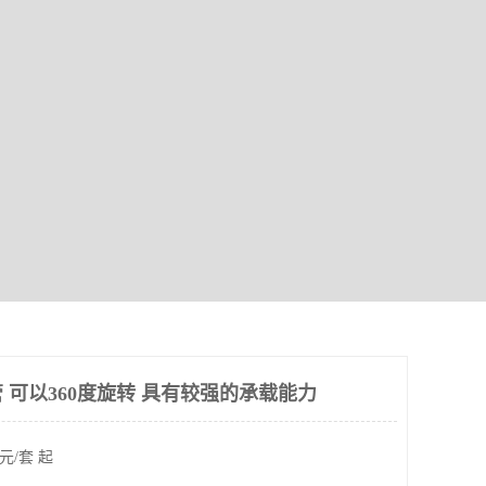
 可以360度旋转 具有较强的承载能力
元/套 起