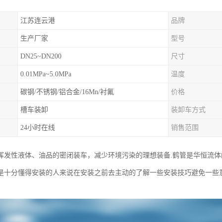
江苏连云港
品牌
生产厂家
型号
DN25~DN200
尺寸
0.01MPa~5.0MPa
温度
碳钢/不锈钢/铝合金/16Mn/衬氟
价格
槽车装卸
装卸车方式
24小时在线
销售范围
挥发性液体、油品的密闭装车，减少环境污染的理想装备.鹤管是华恒流
是十分懂得安装的人来说在安装之前去主动的了解一些安装技巧避免一些