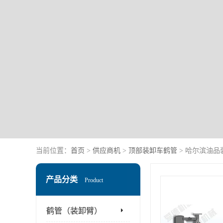
当前位置：
首页
>
供应商机
>
顶部装卸车鹤管
> 哈尔滨油品
产品分类
Product
鹤管（装卸臂）