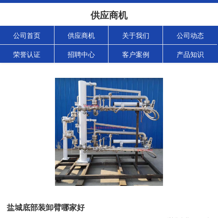
供应商机
公司首页
供应商机
关于我们
公司动态
荣誉认证
招聘中心
客户案例
产品知识
盐城底部装卸臂哪家好