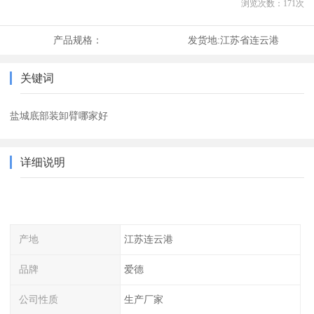
浏览次数：
171
次
产品规格：
发货地:
江苏省连云港
关键词
盐城底部装卸臂哪家好
详细说明
产地
江苏连云港
品牌
爱德
公司性质
生产厂家