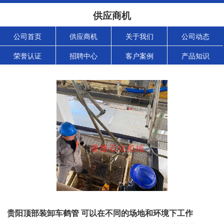
供应商机
公司首页
供应商机
关于我们
公司动态
荣誉认证
招聘中心
客户案例
产品知识
贵阳顶部装卸车鹤管 可以在不同的场地和环境下工作