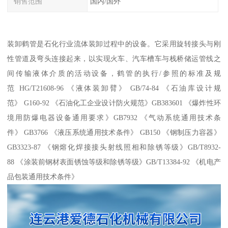
销售范围
国内/国外
装卸鹤管是石化行业流体装卸过程中的设备。它采用旋转接头与刚
性管道及弯头连接起来，以实现火车、汽车槽车与栈桥储运管线之
间传输液体介质的活动设备，鹤管的执行/参照的标准及规
范 HG/T21608-96 《液体装卸臂》 GB/74-84 《石油库设计规
范》 G160-92 《石油化工企业设计防火规范》GB383601 《爆炸性环
境用防爆电器设备通用要求》GB7932 《气动系统通用技术条
件》 GB3766 《液压系统通用技术条件》 GB150 《钢制压力容器》
GB3323-87 《钢熔化焊接接头射线照相和除锈等级》GB/T8932-
88 《涂装前钢材表面锈蚀等级和除锈等级》GB/T13384-92 《机电产
品包装通用技术条件》