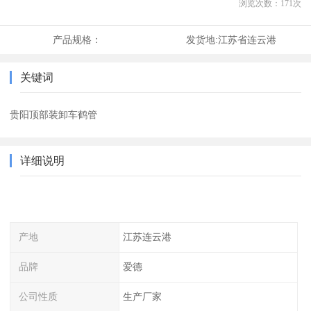
浏览次数：
171
次
产品规格：
发货地:
江苏省连云港
关键词
贵阳顶部装卸车鹤管
详细说明
产地
江苏连云港
品牌
爱德
公司性质
生产厂家