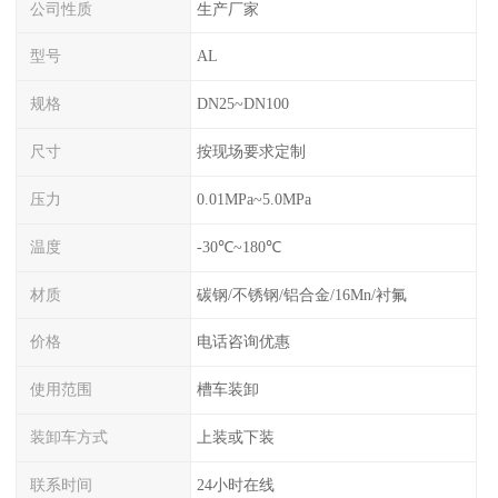
公司性质
生产厂家
型号
AL
规格
DN25~DN100
尺寸
按现场要求定制
压力
0.01MPa~5.0MPa
温度
-30℃~180℃
材质
碳钢/不锈钢/铝合金/16Mn/衬氟
价格
电话咨询优惠
使用范围
槽车装卸
装卸车方式
上装或下装
联系时间
24小时在线