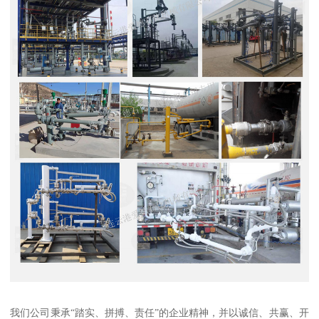
我们公司秉承“踏实、拼搏、责任”的企业精神，并以诚信、共赢、开