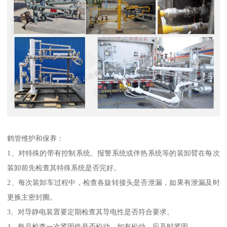
鹤管维护和保养：
1、对特殊的带有控制系统、报警系统或伴热系统等的装卸臂在每次
装卸前先检查其特殊系统是否完好。
2、每次装卸车过程中，检查各旋转接头是否泄漏，如果有泄漏及时
更换主密封圈。
3、对导静电装置要定期检查其导电性是否符合要求。
4、每月检查一次紧固件是否松动，如有松动，应及时紧固。