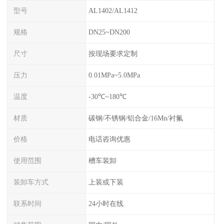
型号
AL1402/AL1412
规格
DN25~DN200
尺寸
按现场要求定制
压力
0.01MPa~5.0MPa
温度
-30℃~180℃
材质
碳钢/不锈钢/铝合金/16Mn/衬氟
价格
电话咨询优惠
使用范围
槽车装卸
装卸车方式
上装或下装
联系时间
24小时在线