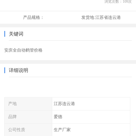
浏览次数：
109
次
产品规格：
发货地:
江苏省连云港
关键词
安庆全自动鹤管价格
详细说明
产地
江苏连云港
品牌
爱德
公司性质
生产厂家