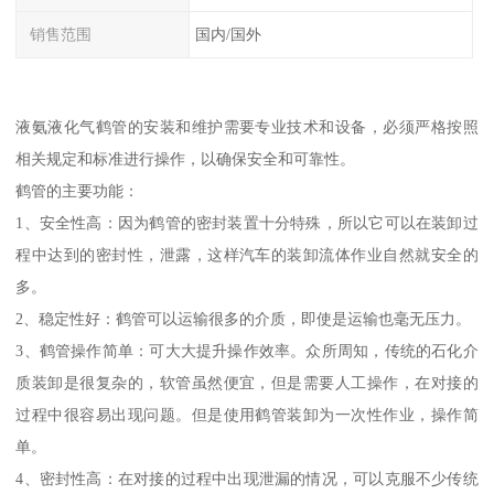
销售范围
国内/国外
液氨液化气鹤管的安装和维护需要专业技术和设备，必须严格按照
相关规定和标准进行操作，以确保安全和可靠性。
鹤管的主要功能：
1、安全性高：因为鹤管的密封装置十分特殊，所以它可以在装卸过
程中达到的密封性，泄露，这样汽车的装卸流体作业自然就安全的
多。
2、稳定性好：鹤管可以运输很多的介质，即使是运输也毫无压力。
3、鹤管操作简单：可大大提升操作效率。众所周知，传统的石化介
质装卸是很复杂的，软管虽然便宜，但是需要人工操作，在对接的
过程中很容易出现问题。但是使用鹤管装卸为一次性作业，操作简
单。
4、密封性高：在对接的过程中出现泄漏的情况，可以克服不少传统