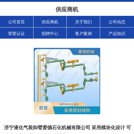
供应商机
公司首页
供应商机
关于我们
公司动态
荣誉认证
招聘中心
客户案例
产品知识
济宁液化气装卸臂爱德石化机械有限公司 采用模块化设计 可