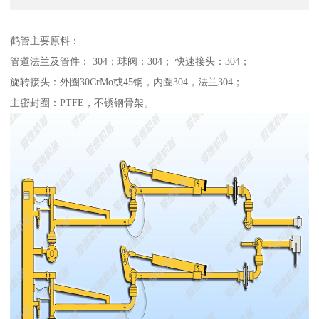
鹤管主要原料：
管道法兰及管件： 304；球阀：304； 快速接头：304；
旋转接头：外圈30CrMo或45钢，内圈304，法兰304；
主密封圈：PTFE，不锈钢骨架。