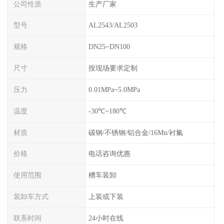
公司性质
生产厂家
型号
AL2543/AL2503
规格
DN25~DN100
尺寸
按现场要求定制
压力
0.01MPa~5.0MPa
温度
-30℃~180℃
材质
碳钢/不锈钢/铝合金/16Mn/衬氟
价格
电话咨询优惠
使用范围
槽车装卸
装卸车方式
上装或下装
联系时间
24小时在线