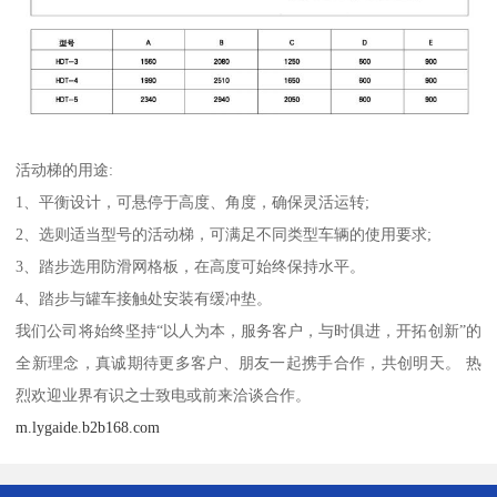
活动梯的用途:
1、平衡设计，可悬停于高度、角度，确保灵活运转;
2、选则适当型号的活动梯，可满足不同类型车辆的使用要求;
3、踏步选用防滑网格板，在高度可始终保持水平。
4、踏步与罐车接触处安装有缓冲垫。
我们公司将始终坚持“以人为本，服务客户，与时俱进，开拓创新”的
全新理念，真诚期待更多客户、朋友一起携手合作，共创明天。 热
烈欢迎业界有识之士致电或前来洽谈合作。
m.lygaide.b2b168.com