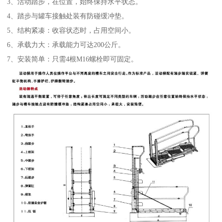
3、活动踏步，在位置，始终保持水平状态。
4、踏步与罐车接触处装有防碰缓冲垫。
5、结构紧凑：收容状态时，占用空间小。
6、承载力大：承载能力可达200公斤。
7、安装简单：只需4根M16螺栓即可固定。