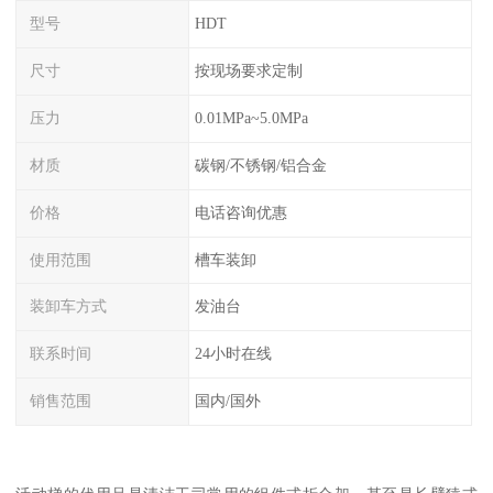
型号
HDT
尺寸
按现场要求定制
压力
0.01MPa~5.0MPa
材质
碳钢/不锈钢/铝合金
价格
电话咨询优惠
使用范围
槽车装卸
装卸车方式
发油台
联系时间
24小时在线
销售范围
国内/国外