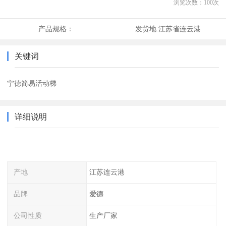
浏览次数：
100
次
产品规格：
发货地:
江苏省连云港
关键词
宁德简易活动梯
详细说明
产地
江苏连云港
品牌
爱德
公司性质
生产厂家