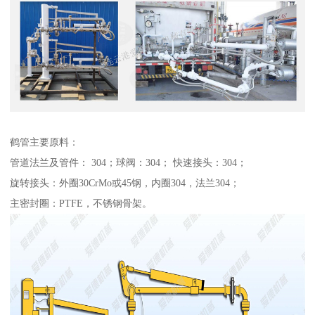
鹤管主要原料：
管道法兰及管件： 304；球阀：304； 快速接头：304；
旋转接头：外圈30CrMo或45钢，内圈304，法兰304；
主密封圈：PTFE，不锈钢骨架。