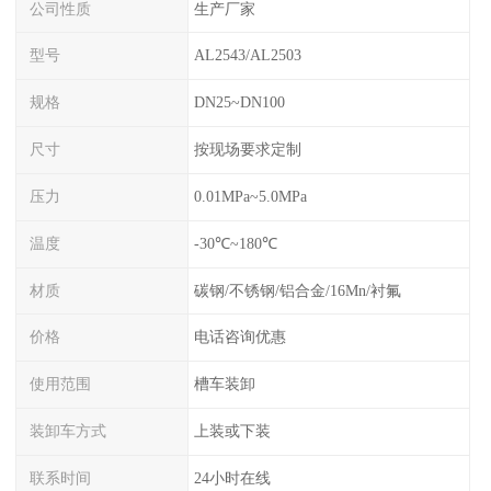
公司性质
生产厂家
型号
AL2543/AL2503
规格
DN25~DN100
尺寸
按现场要求定制
压力
0.01MPa~5.0MPa
温度
-30℃~180℃
材质
碳钢/不锈钢/铝合金/16Mn/衬氟
价格
电话咨询优惠
使用范围
槽车装卸
装卸车方式
上装或下装
联系时间
24小时在线