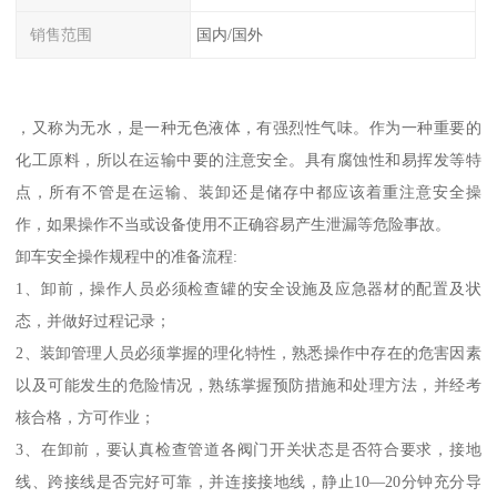
销售范围
国内/国外
，又称为无水，是一种无色液体，有强烈性气味。作为一种重要的
化工原料，所以在运输中要的注意安全。具有腐蚀性和易挥发等特
点，所有不管是在运输、装卸还是储存中都应该着重注意安全操
作，如果操作不当或设备使用不正确容易产生泄漏等危险事故。
卸车安全操作规程中的准备流程:
1、卸前，操作人员必须检查罐的安全设施及应急器材的配置及状
态，并做好过程记录；
2、装卸管理人员必须掌握的理化特性，熟悉操作中存在的危害因素
以及可能发生的危险情况，熟练掌握预防措施和处理方法，并经考
核合格，方可作业；
3、在卸前，要认真检查管道各阀门开关状态是否符合要求，接地
线、跨接线是否完好可靠，并连接接地线，静止10—20分钟充分导