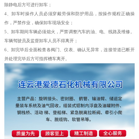
除静电后方可进行卸车；
4、卸车时操作人员必须穿戴劳保和防护用品，按操作规程正确操
作，严禁作业，确保卸车现场安全；
5、卸车期间车辆必须熄火，严禁调整汽车的油、电、线路及维修。
车辆驾驶员及监督卸车人员不得离开；
6、卸完毕后全面检查各阀门、仪表、确认无异常，连接管道已断开
并处理完毕后方可指挥槽车离开。