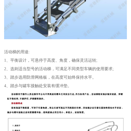
活动梯的用途:
1、平衡设计，可悬停于高度、角度，确保灵活运转;
2、选则适当型号的活动梯，可满足不同类型车辆的使用要求;
3、踏步选用防滑网格板，在高度可始终保持水平。
4、踏步与罐车接触处安装有缓冲垫。