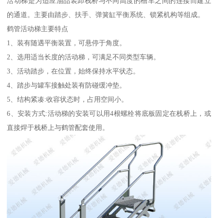
活动梯是为适应油品装卸栈桥与不同高度的槽车之间的连接而建立
的通道。主要由踏步、扶手、弹簧缸平衡系统、锁紧机构等组成。
鹤管活动梯主要特点
1、装有随遇平衡装置，可悬停于角度。
2、选用适当长度的活动梯，可满足不同类型车辆。
3、活动踏步，在位置，始终保持水平状态。
4、踏步与罐车接触处装有防碰缓冲垫。
5、结构紧凑:收容状态时，占用空间小。
6、安装方式:活动梯的安装可以用4根螺栓将底板固定在栈桥上，或
直接焊于栈桥上与鹤管配套使用。