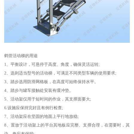
鹤管活动梯的用途
1、平衡设计，可悬停于高度、角度，确保灵活运转;
2、选则适当型号的活动梯，可满足不同类型车辆的使用要求;
3、踏步选用防滑网格板，在高度可始终保持水平。
4、踏步与罐车接触处安装有缓冲垫。
5、活动架仅用于短时间的作业，其支撑面要大;
6.设施应保持完好且有例行检查;
7、活动架应在坚固的地面上平行地放稳;
8、置放于活动架上的平台其地板应完整、支撑合理，在需要时，其
边、角应有保护;