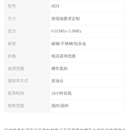
型号
HDT
尺寸
按现场要求定制
压力
0.01MPa~5.0MPa
材质
碳钢/不锈钢/铝合金
价格
电话咨询优惠
使用范围
槽车装卸
装卸车方式
发油台
联系时间
24小时在线
销售范围
国内/国外