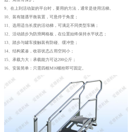
9、在上到活动架的平台时，要用的方法，通常是使用活梯。
10、装有随遇平衡装置，可悬停于角度；
11、选用适当长度的活动梯，可满足不同类型车辆；
12、活动踏步为防滑网格板，在位置始终保持水平状态；
13、踏步与罐车接触装有防碰、缓冲垫；
14、结构紧凑，收容状态占用空间小；
15、承载力大：承载能力可达200公斤；
16、安装简单：只需四根M16螺栓即可固定。