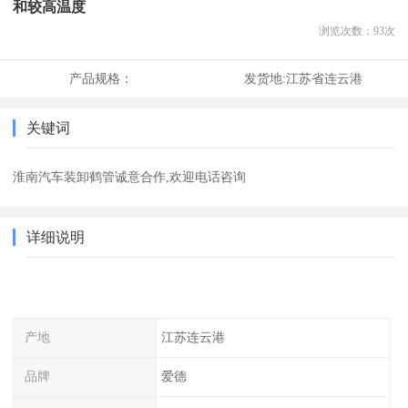
和较高温度
浏览次数：
93
次
产品规格：
发货地:
江苏省连云港
关键词
淮南汽车装卸鹤管诚意合作,欢迎电话咨询
详细说明
产地
江苏连云港
品牌
爱德