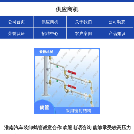
供应商机
公司首页
供应商机
关于我们
公司动态
荣誉认证
招聘中心
客户案例
产品知识
淮南汽车装卸鹤管诚意合作 欢迎电话咨询 能够承受较高压力