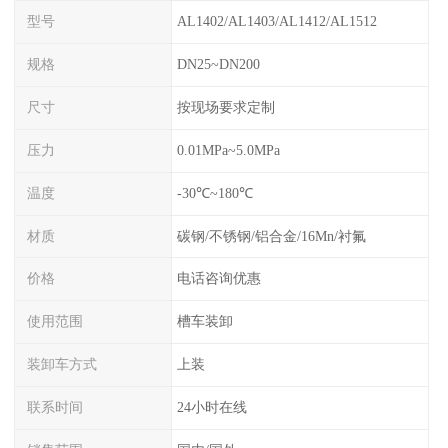
型号
AL1402/AL1403/AL1412/AL1512
规格
DN25~DN200
尺寸
按现场要求定制
压力
0.01MPa~5.0MPa
温度
-30℃~180℃
材质
碳钢/不锈钢/铝合金/16Mn/衬氟
价格
电话咨询优惠
使用范围
槽车装卸
装卸车方式
上装
联系时间
24小时在线