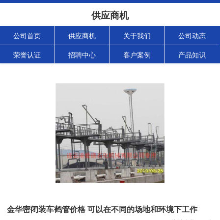
供应商机
公司首页
供应商机
关于我们
公司动态
荣誉认证
招聘中心
客户案例
产品知识
金华密闭装车鹤管价格 可以在不同的场地和环境下工作