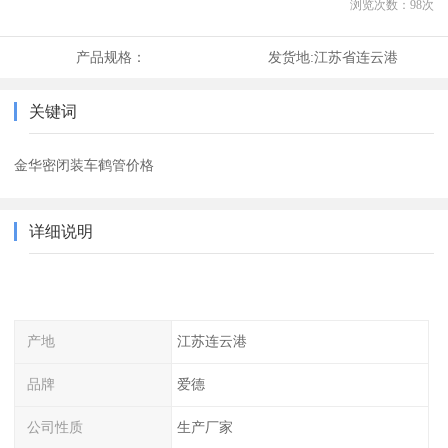
浏览次数：
98
次
产品规格：
发货地:
江苏省连云港
关键词
金华密闭装车鹤管价格
详细说明
产地
江苏连云港
品牌
爱德
公司性质
生产厂家