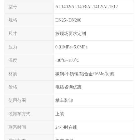
型号
AL1402/AL1403/AL1412/AL1512
规格
DN25~DN200
尺寸
按现场要求定制
压力
0.01MPa~5.0MPa
温度
-30℃~180℃
材质
碳钢/不锈钢/铝合金/16Mn/衬氟
价格
电话咨询优惠
使用范围
槽车装卸
装卸车方式
上装
联系时间
24小时在线