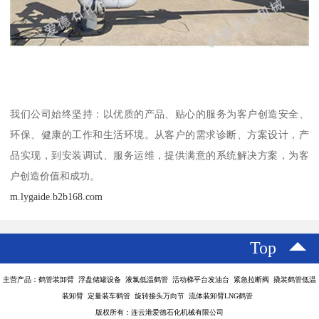
我们公司始终坚持：以优质的产品、贴心的服务为客户创造安全、
环保、健康的工作和生活环境。从客户的需求诊断、方案设计，产
品实现，到安装调试、服务运维，提供满意的系统解决方案，为客
户创造价值和成功。
m.lygaide.b2b168.com
Top
主营产品：鹤管装卸臂 浮盘储罐设备 液氯低温鹤管 活动梯平台发油台 紧急拉断阀 撬装鹤管低温
装卸臂 定量装车鹤管 旋转接头万向节 流体装卸臂LNG鹤管
版权所有：连云港爱德石化机械有限公司