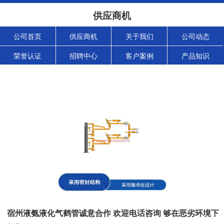
供应商机
公司首页
供应商机
关于我们
公司动态
荣誉认证
招聘中心
客户案例
产品知识
宿州液氨液化气鹤管诚意合作 欢迎电话咨询 够在恶劣环境下