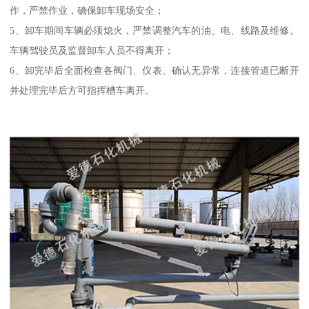
作，严禁作业，确保卸车现场安全；
5、卸车期间车辆必须熄火，严禁调整汽车的油、电、线路及维修。
车辆驾驶员及监督卸车人员不得离开；
6、卸完毕后全面检查各阀门、仪表、确认无异常，连接管道已断开
并处理完毕后方可指挥槽车离开。