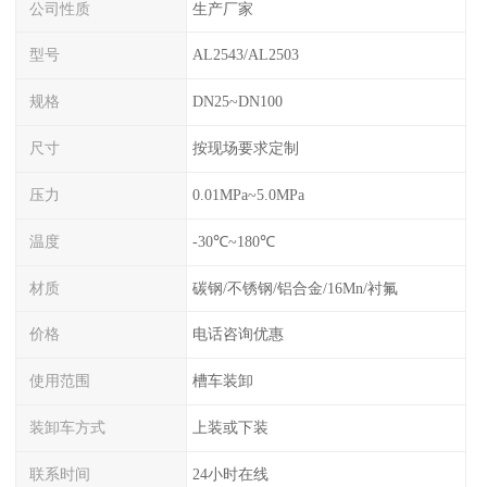
公司性质
生产厂家
型号
AL2543/AL2503
规格
DN25~DN100
尺寸
按现场要求定制
压力
0.01MPa~5.0MPa
温度
-30℃~180℃
材质
碳钢/不锈钢/铝合金/16Mn/衬氟
价格
电话咨询优惠
使用范围
槽车装卸
装卸车方式
上装或下装
联系时间
24小时在线