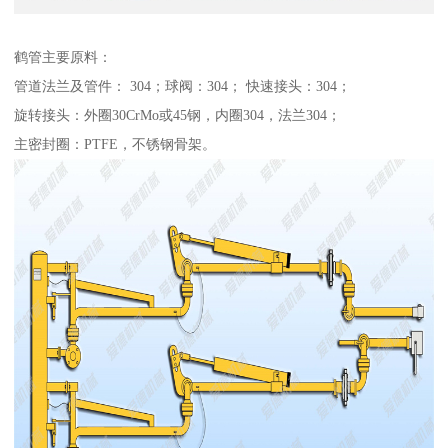
鹤管主要原料：
管道法兰及管件： 304；球阀：304； 快速接头：304；
旋转接头：外圈30CrMo或45钢，内圈304，法兰304；
主密封圈：PTFE，不锈钢骨架。