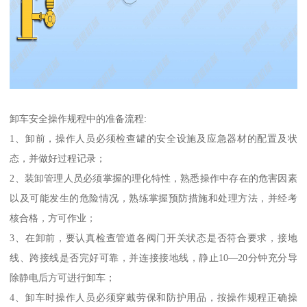
卸车安全操作规程中的准备流程:
1、卸前，操作人员必须检查罐的安全设施及应急器材的配置及状
态，并做好过程记录；
2、装卸管理人员必须掌握的理化特性，熟悉操作中存在的危害因素
以及可能发生的危险情况，熟练掌握预防措施和处理方法，并经考
核合格，方可作业；
3、在卸前，要认真检查管道各阀门开关状态是否符合要求，接地
线、跨接线是否完好可靠，并连接接地线，静止10—20分钟充分导
除静电后方可进行卸车；
4、卸车时操作人员必须穿戴劳保和防护用品，按操作规程正确操