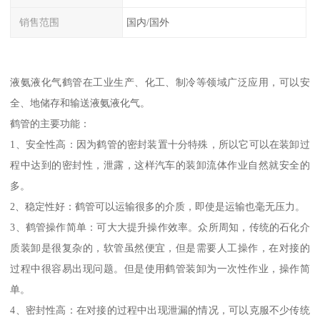
销售范围
国内/国外
液氨液化气鹤管在工业生产、化工、制冷等领域广泛应用，可以安
全、地储存和输送液氨液化气。
鹤管的主要功能：
1、安全性高：因为鹤管的密封装置十分特殊，所以它可以在装卸过
程中达到的密封性，泄露，这样汽车的装卸流体作业自然就安全的
多。
2、稳定性好：鹤管可以运输很多的介质，即使是运输也毫无压力。
3、鹤管操作简单：可大大提升操作效率。众所周知，传统的石化介
质装卸是很复杂的，软管虽然便宜，但是需要人工操作，在对接的
过程中很容易出现问题。但是使用鹤管装卸为一次性作业，操作简
单。
4、密封性高：在对接的过程中出现泄漏的情况，可以克服不少传统