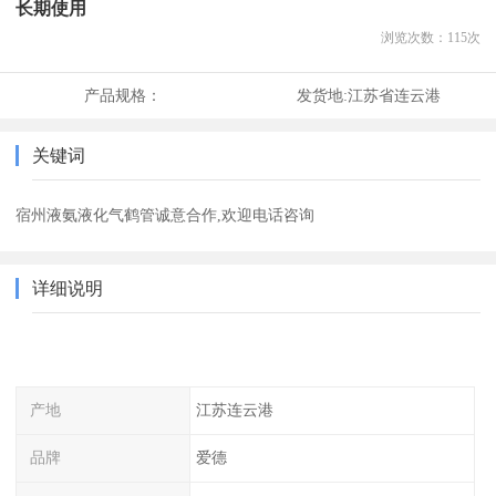
长期使用
浏览次数：
115
次
产品规格：
发货地:
江苏省连云港
关键词
宿州液氨液化气鹤管诚意合作,欢迎电话咨询
详细说明
产地
江苏连云港
品牌
爱德