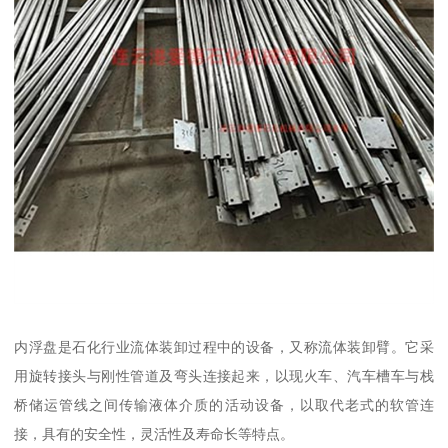
内浮盘是石化行业流体装卸过程中的设备，又称流体装卸臂。它采
用旋转接头与刚性管道及弯头连接起来，以现火车、汽车槽车与栈
桥储运管线之间传输液体介质的活动设备，以取代老式的软管连
接，具有的安全性，灵活性及寿命长等特点。