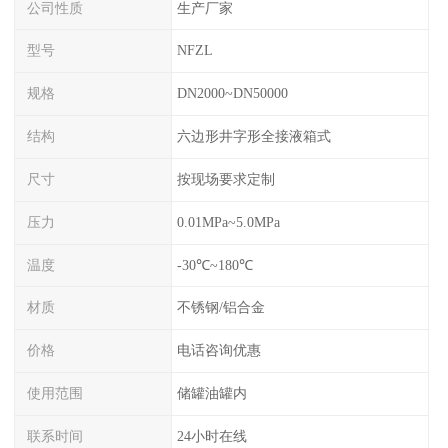
公司性质
生产厂家
型号
NFZL
规格
DN2000~DN50000
结构
六边形井字形全接液箱式
尺寸
按现场要求定制
压力
0.01MPa~5.0MPa
温度
-30℃~180℃
材质
不锈钢/铝合金
价格
电话咨询优惠
使用范围
储罐油罐内
联系时间
24小时在线