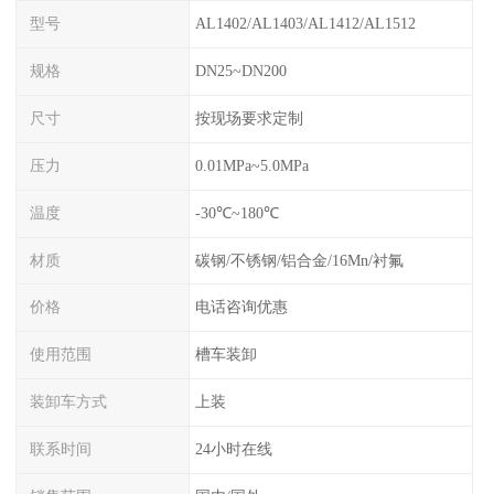
型号
AL1402/AL1403/AL1412/AL1512
规格
DN25~DN200
尺寸
按现场要求定制
压力
0.01MPa~5.0MPa
温度
-30℃~180℃
材质
碳钢/不锈钢/铝合金/16Mn/衬氟
价格
电话咨询优惠
使用范围
槽车装卸
装卸车方式
上装
联系时间
24小时在线