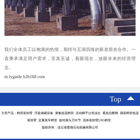
我们全体员工以饱满的热情，期待与五湖四海的新老朋友合作。一
直秉承满足用户需求，至真至诚，着眼现在，放眼未来的经营理
念。
m.lygaide.b2b168.com
Top
主营产品：鹤管装卸臂 浮盘储罐设备 液氯低温鹤管 活动梯平台发油台 紧急拉断阀 撬装鹤管低温
装卸臂 定量装车鹤管 旋转接头万向节 流体装卸臂LNG鹤管
版权所有：连云港爱德石化机械有限公司