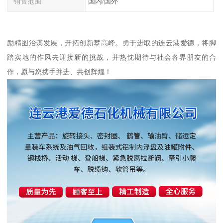
销售范围
国内/国外
励精图治谋发展，开拓创新攀高峰。勇于进取的连云港爱德，将脚
踏实地的作风去迎接新的挑战，并热忱期待与社会各界朋友的合
作，愿与您携手并进、共创辉煌！