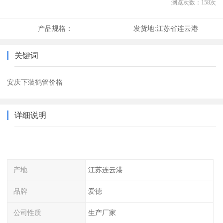
浏览次数：
158
次
产品规格：
发货地:
江苏省连云港
关键词
安庆下装鹤管价格
详细说明
产地
江苏连云港
品牌
爱德
公司性质
生产厂家