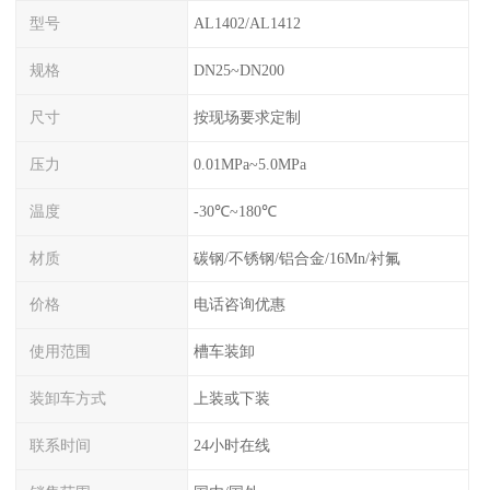
型号
AL1402/AL1412
规格
DN25~DN200
尺寸
按现场要求定制
压力
0.01MPa~5.0MPa
温度
-30℃~180℃
材质
碳钢/不锈钢/铝合金/16Mn/衬氟
价格
电话咨询优惠
使用范围
槽车装卸
装卸车方式
上装或下装
联系时间
24小时在线