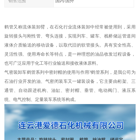
销售范围
国内/国外
鹤管又称流体装卸臂，在石化行业流体装卸中经常被使用到，采用
旋转接头与刚性管、弯头连接，实现列车、罐车、栈桥储运管道间
液体介质输送的移动设备，以取代旧的软管接头。具有安全性高、
灵活性强、使用寿命长等特点，是一种理想的油品收发过程设备，
也可广泛应用于化工等行业输送和接收液体原料。
气密装卸车鹤管系列中密封帽的使用与作用?鹤管系列，是我公司为
石油行业开发的油、气密闭装车又一罐装设备，它主要由桁架、三
通管、自动跟进机构、油缸、密封帽、垂管、电动阀门、液压系
统、电气控制、定量装车系统等构成。