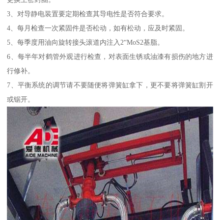
3、对导静电装置要定期检查其导电性是否符合要求。
4、每月检查一次紧固件是否松动，如有松动，应及时紧固。
5、每季度用油向旋转接头滚道内注入2“MoS2基脂。
6、每半年对鹤管外观进行检查，对表面生锈或油漆有损伤的地方进
行修补。
7、平衡系统的调节请不要随便将弹簧缸拿下，更不要将弹簧缸割开
或锯开。