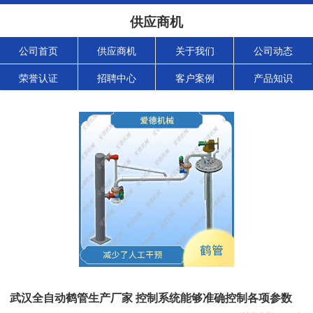
供应商机
公司首页
供应商机
关于我们
公司动态
荣誉认证
招聘中心
客户案例
产品知识
武汉全自动鹤管生产厂家 控制系统能够准确控制各项参数