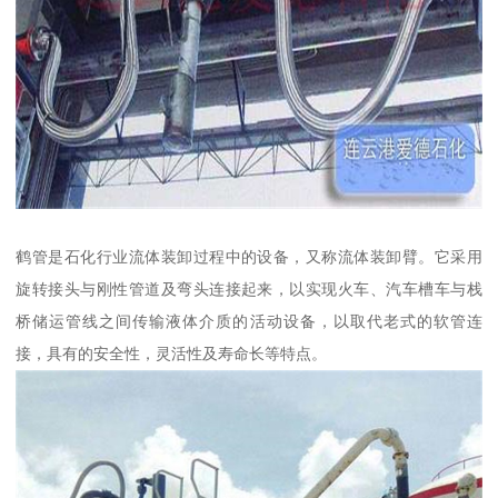
鹤管是石化行业流体装卸过程中的设备，又称流体装卸臂。它采用
旋转接头与刚性管道及弯头连接起来，以实现火车、汽车槽车与栈
桥储运管线之间传输液体介质的活动设备，以取代老式的软管连
接，具有的安全性，灵活性及寿命长等特点。