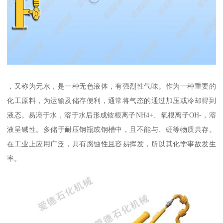
，又称为无水，是一种无色液体，有强烈性气味。作为一种重要的
化工原料，为运输及储存便利，通常将气态的通过加压或冷却得到
液态。易溶于水，溶于水后形成铵根离子NH4+、氧根离子OH-，溶
液呈碱性。多储于耐压钢瓶或钢槽中，且不能与、硼等物质共存。
在工业上应用广泛，具有腐蚀性且容易挥发，所以其化学事故发生
率。