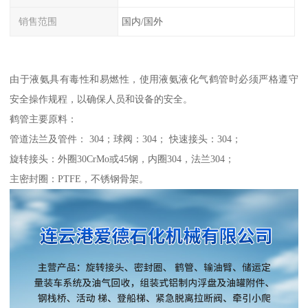
销售范围
国内/国外
由于液氨具有毒性和易燃性，使用液氨液化气鹤管时必须严格遵守
安全操作规程，以确保人员和设备的安全。
鹤管主要原料：
管道法兰及管件： 304；球阀：304； 快速接头：304；
旋转接头：外圈30CrMo或45钢，内圈304，法兰304；
主密封圈：PTFE，不锈钢骨架。