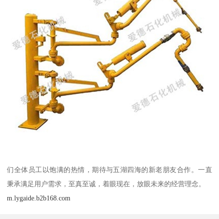
们全体员工以饱满的热情，期待与五湖四海的新老朋友合作。一直
秉承满足用户需求，至真至诚，着眼现在，放眼未来的经营理念。
m.lygaide.b2b168.com