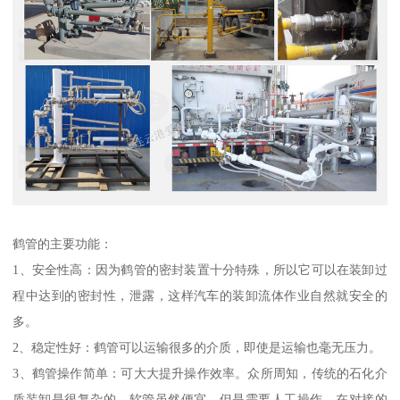
鹤管的主要功能：
1、安全性高：因为鹤管的密封装置十分特殊，所以它可以在装卸过
程中达到的密封性，泄露，这样汽车的装卸流体作业自然就安全的
多。
2、稳定性好：鹤管可以运输很多的介质，即使是运输也毫无压力。
3、鹤管操作简单：可大大提升操作效率。众所周知，传统的石化介
质装卸是很复杂的，软管虽然便宜，但是需要人工操作，在对接的