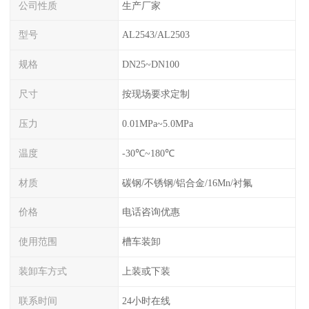
公司性质
生产厂家
型号
AL2543/AL2503
规格
DN25~DN100
尺寸
按现场要求定制
压力
0.01MPa~5.0MPa
温度
-30℃~180℃
材质
碳钢/不锈钢/铝合金/16Mn/衬氟
价格
电话咨询优惠
使用范围
槽车装卸
装卸车方式
上装或下装
联系时间
24小时在线