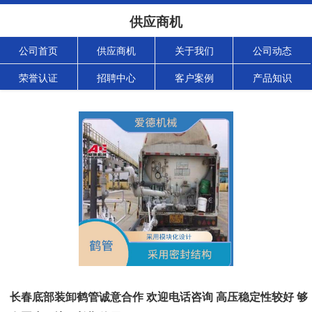
供应商机
公司首页
供应商机
关于我们
公司动态
荣誉认证
招聘中心
客户案例
产品知识
长春底部装卸鹤管诚意合作 欢迎电话咨询 高压稳定性较好 够