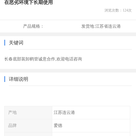
在恶劣环境下长期使用
浏览次数：
124
次
产品规格：
发货地:
江苏省连云港
关键词
长春底部装卸鹤管诚意合作,欢迎电话咨询
详细说明
产地
江苏连云港
品牌
爱德