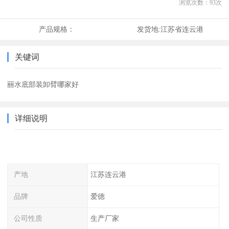
浏览次数：
93
次
产品规格：
发货地:
江苏省连云港
关键词
丽水底部装卸臂哪家好
详细说明
产地
江苏连云港
品牌
爱德
公司性质
生产厂家