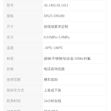
型号
AL1402/AL1412
规格
DN25~DN200
尺寸
按现场要求定制
压力
0.01MPa~5.0MPa
温度
-30℃~180℃
材质
碳钢/不锈钢/铝合金/16Mn/衬氟
价格
电话咨询优惠
使用范围
槽车装卸
装卸车方式
上装或下装
联系时间
24小时在线