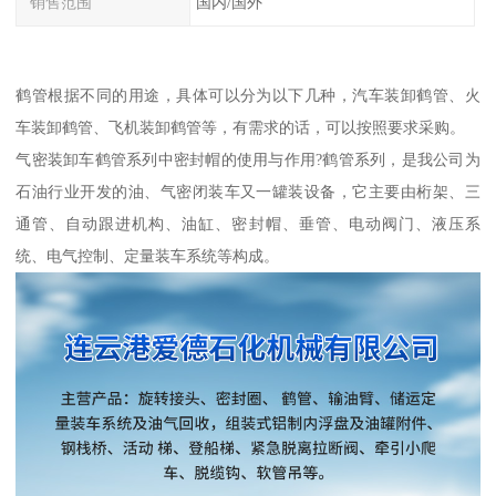
销售范围
国内/国外
鹤管根据不同的用途，具体可以分为以下几种，汽车装卸鹤管、火
车装卸鹤管、飞机装卸鹤管等，有需求的话，可以按照要求采购。
气密装卸车鹤管系列中密封帽的使用与作用?鹤管系列，是我公司为
石油行业开发的油、气密闭装车又一罐装设备，它主要由桁架、三
通管、自动跟进机构、油缸、密封帽、垂管、电动阀门、液压系
统、电气控制、定量装车系统等构成。