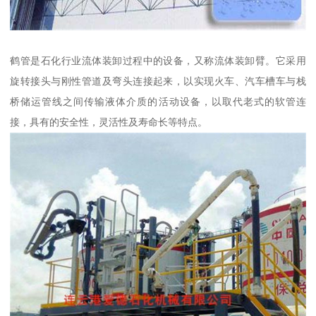
鹤管是石化行业流体装卸过程中的设备，又称流体装卸臂。它采用
旋转接头与刚性管道及弯头连接起来，以实现火车、汽车槽车与栈
桥储运管线之间传输液体介质的活动设备，以取代老式的软管连
接，具有的安全性，灵活性及寿命长等特点。