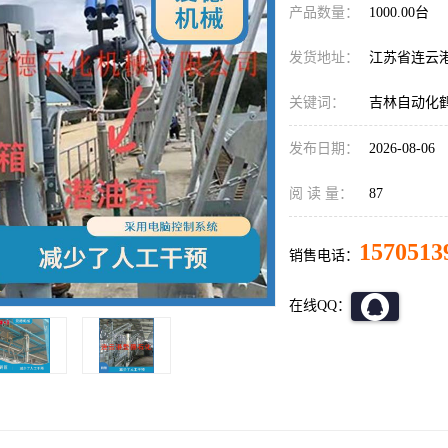
产品数量：
1000.00台
发货地址：
江苏省连云
关键词：
吉林自动化
发布日期：
2026-08-06
阅 读 量：
87
1570513
销售电话：
在线QQ：