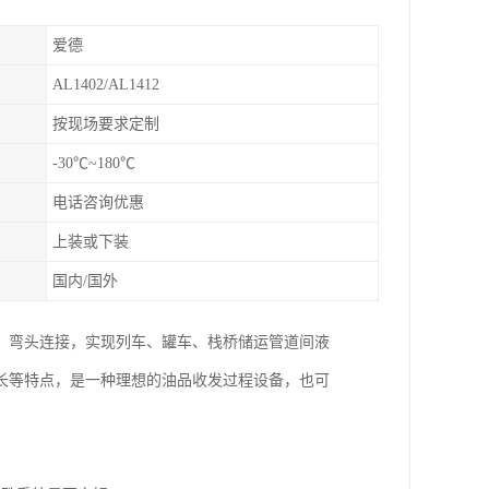
爱德
AL1402/AL1412
按现场要求定制
-30℃~180℃
电话咨询优惠
上装或下装
国内/国外
、弯头连接，实现列车、罐车、栈桥储运管道间液
长等特点，是一种理想的油品收发过程设备，也可