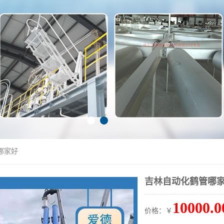
哪家好
吉林自动化鹤管哪
10000.0
价格：￥