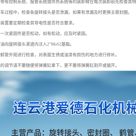
的带有控制系统、报警系统或伴热系统等的装卸臂在每次装卸前先检查其
卸车过程中，检查各旋转接头是否泄漏，如果有泄漏及时更换主密封圈。
电装置要定期检查其导电性是否符合要求。
查一次紧固件是否松动，如有松动，应及时紧固。
油向旋转接头滚道内注入2“MoS2基脂。
对鹤管外观进行检查，对表面生锈或油漆有损伤的地方进行修补。
统的调节请不要随便将弹簧缸拿下，更不要将弹簧缸割开或锯开。