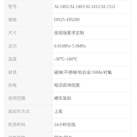
型号
AL1402/AL1403/AL1412/AL1512
规格
DN25~DN200
尺寸
按现场要求定制
压力
0.01MPa~5.0MPa
温度
-30℃~180℃
材质
碳钢/不锈钢/铝合金/16Mn/衬氟
价格
电话咨询优惠
使用范围
槽车装卸
装卸车方式
上装
联系时间
24小时在线