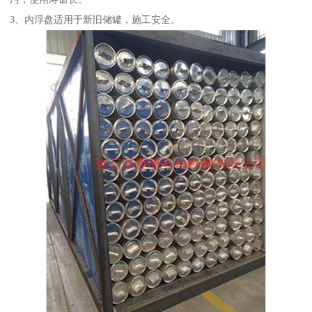
3、内浮盘适用于新旧储罐，施工安全。