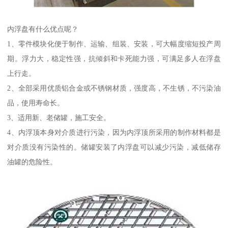
内浮盘有什么优点呢？
1、零件模块化便于制作、运输、组装、安装，可大幅度缩短投产周
期。浮力大，稳定性强，抗倾斜和卡死能力强，可满足多人在浮盘
上行走。
2、全部采用优质铝合金或不锈钢材质，强度高，不生锈，不污染油
品，使用寿命长。
3、适用新、老储罐，施工安全。
4、内浮顶本身对介质进行污染，因为内浮顶所采用的制作材料都是
对介质没有污染性的。储罐安装了内浮盘可以减少污染，减低储存
油罐的危险性。