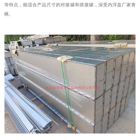
等特点，能适合产品尺寸的对接罐和搭接罐，深受内浮盘厂家青
睐。