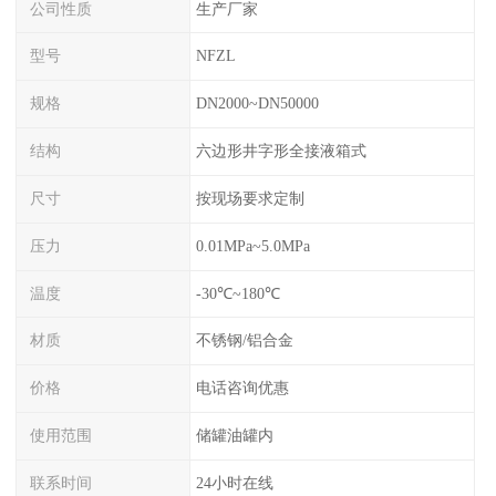
公司性质
生产厂家
型号
NFZL
规格
DN2000~DN50000
结构
六边形井字形全接液箱式
尺寸
按现场要求定制
压力
0.01MPa~5.0MPa
温度
-30℃~180℃
材质
不锈钢/铝合金
价格
电话咨询优惠
使用范围
储罐油罐内
联系时间
24小时在线