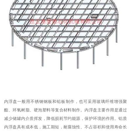
内浮盘一般用不锈钢钢板和铅板制作，也可采用玻璃纤维增强聚
酯、环氧树脂、硬泡塑料等复合材料制作。内浮盘主要作用是通过
减少储罐内介质挥发，降低损耗节约能源，保护环境的作用。铝质
内浮盘具有成本低，施工期短，耐腐蚀性、不占容积和使用寿命长