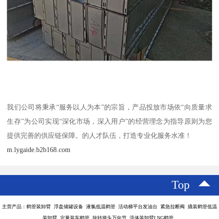
我们公司将秉承“服务以人为本”的宗旨，产品投放市场依“向质量求
生存”为公司实现“深化市场，深入用户”的经营理念为指导原则为您
提供完善的供应链保障。的人才队伍，打造专业化服务水准！
m.lygaide.b2b168.com
Top
主营产品：鹤管装卸臂 浮盘储罐设备 液氯低温鹤管 活动梯平台发油台 紧急拉断阀 撬装鹤管低温
装卸臂 定量装车鹤管 旋转接头万向节 流体装卸臂LNG鹤管