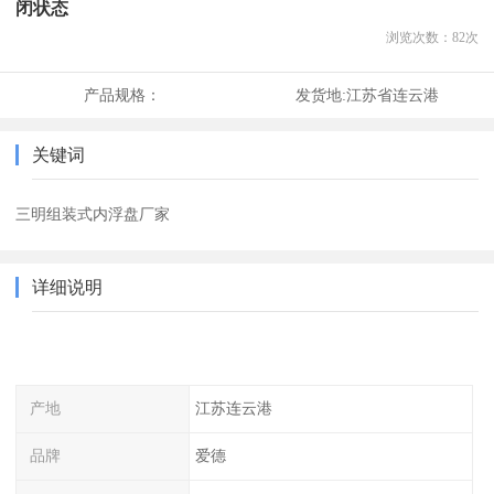
闭状态
浏览次数：
82
次
产品规格：
发货地:
江苏省连云港
关键词
三明组装式内浮盘厂家
详细说明
产地
江苏连云港
品牌
爱德