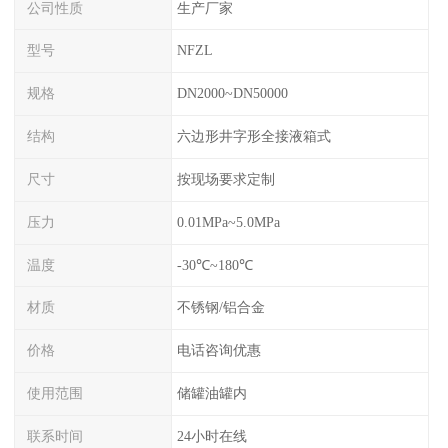
公司性质
生产厂家
型号
NFZL
规格
DN2000~DN50000
结构
六边形井字形全接液箱式
尺寸
按现场要求定制
压力
0.01MPa~5.0MPa
温度
-30℃~180℃
材质
不锈钢/铝合金
价格
电话咨询优惠
使用范围
储罐油罐内
联系时间
24小时在线