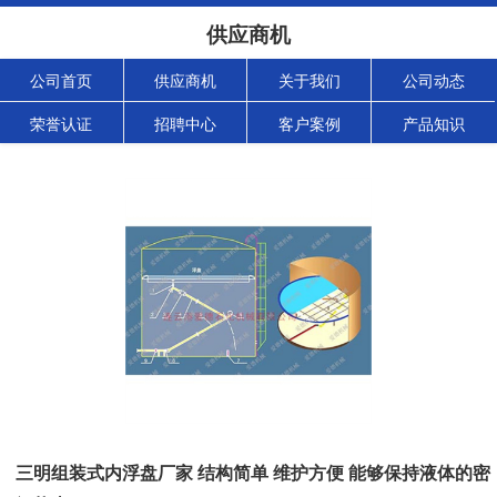
供应商机
公司首页
供应商机
关于我们
公司动态
荣誉认证
招聘中心
客户案例
产品知识
三明组装式内浮盘厂家 结构简单 维护方便 能够保持液体的密