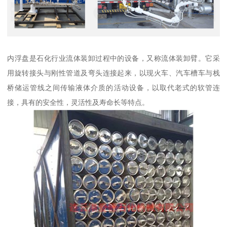
内浮盘是石化行业流体装卸过程中的设备，又称流体装卸臂。它采
用旋转接头与刚性管道及弯头连接起来，以现火车、汽车槽车与栈
桥储运管线之间传输液体介质的活动设备，以取代老式的软管连
接，具有的安全性，灵活性及寿命长等特点。