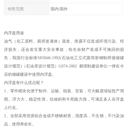
销售范围
国内/国外
内浮盘用途
油气（化工原料、易挥发液体）蒸发、泄露不仅造成环境污染、经
济损失，还会发生重大安全事故，给生命财产造成不可挽回的损
失，我国行业标准SH3046-1992(石油化工立式圆筒形钢制焊接储罐
设计规范)（石油库设计规范）G074-2002 都强制建设单位一律在今
后的储罐建设中使用内浮盘。
内浮盘有什么优点呢？
1、零件模块化便于制作、运输、组装、安装，可大幅度缩短投产周
期。浮力大，稳定性强，抗倾斜和卡死能力强，可满足多人在浮盘
上行走。
2、全部采用优质铝合金或不锈钢材质，强度高，不生锈，不污染油
品，使用寿命长。