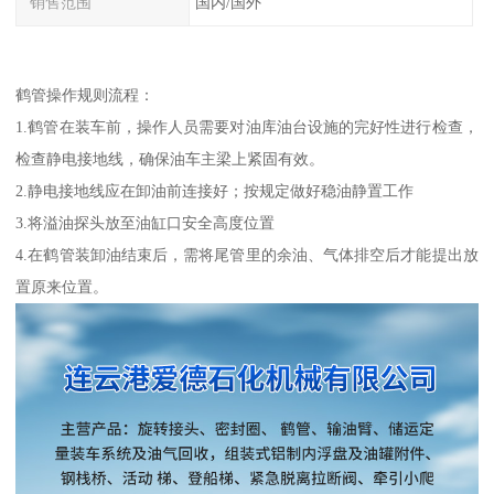
销售范围
国内/国外
鹤管操作规则流程：
1.鹤管在装车前，操作人员需要对油库油台设施的完好性进行检查，
检查静电接地线，确保油车主梁上紧固有效。
2.静电接地线应在卸油前连接好；按规定做好稳油静置工作
3.将溢油探头放至油缸口安全高度位置
4.在鹤管装卸油结束后，需将尾管里的余油、气体排空后才能提出放
置原来位置。