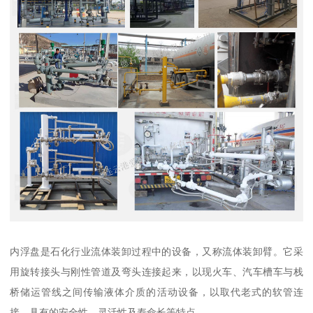
内浮盘是石化行业流体装卸过程中的设备，又称流体装卸臂。它采
用旋转接头与刚性管道及弯头连接起来，以现火车、汽车槽车与栈
桥储运管线之间传输液体介质的活动设备，以取代老式的软管连
接，具有的安全性，灵活性及寿命长等特点。