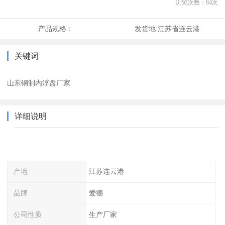
浏览次数：
84
次
产品规格：
发货地:
江苏省连云港
关键词
山东钢制内浮盘厂家
详细说明
产地
江苏连云港
品牌
爱德
公司性质
生产厂家