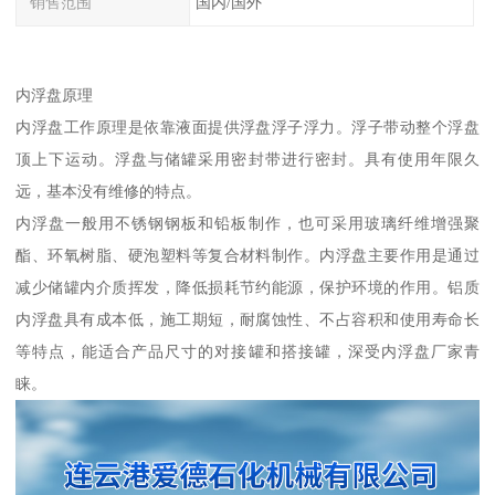
销售范围
国内/国外
内浮盘原理
内浮盘工作原理是依靠液面提供浮盘浮子浮力。浮子带动整个浮盘
顶上下运动。浮盘与储罐采用密封带进行密封。具有使用年限久
远，基本没有维修的特点。
内浮盘一般用不锈钢钢板和铅板制作，也可采用玻璃纤维增强聚
酯、环氧树脂、硬泡塑料等复合材料制作。内浮盘主要作用是通过
减少储罐内介质挥发，降低损耗节约能源，保护环境的作用。铝质
内浮盘具有成本低，施工期短，耐腐蚀性、不占容积和使用寿命长
等特点，能适合产品尺寸的对接罐和搭接罐，深受内浮盘厂家青
睐。