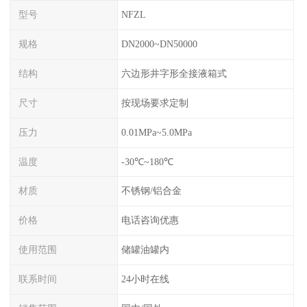
型号
NFZL
规格
DN2000~DN50000
结构
六边形井字形全接液箱式
尺寸
按现场要求定制
压力
0.01MPa~5.0MPa
温度
-30℃~180℃
材质
不锈钢/铝合金
价格
电话咨询优惠
使用范围
储罐油罐内
联系时间
24小时在线