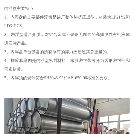
内浮盘主要特点
1、内浮盘的主要部件浮筒是铝厂整体热挤压成型，材质为LF21Y2和
LD31RCS。
2、内浮盘适合介质：对铝合金或不锈钢无腐蚀的高挥发性有机液体
进石油产品。
3、内浮盘单台设备的所有浮筒的浮力应超过其总重量的。
4、橡胶和聚四是内浮盘密封材料。橡胶密封带可分为舌形密封带和
形密封带。
5、内浮顶的设计符合SH3046-92和AP1650-98标准的要求。