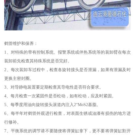
鹤管维护和保养：
1、对特殊的带有控制系统、报警系统或伴热系统等的装卸臂在每次
装卸前先检查其特殊系统是否完好。
2、每次装卸车过程中，检查各旋转接头是否泄漏，如果有泄漏及时
更换主密封圈。
3、对导静电装置要定期检查其导电性是否符合要求。
4、每月检查一次紧固件是否松动，如有松动，应及时紧固。
5、每季度用油向旋转接头滚道内注入2“MoS2基脂。
6、每半年对鹤管外观进行检查，对表面生锈或油漆有损伤的地方进
行修补。
7、平衡系统的调节请不要随便将弹簧缸拿下，更不要将弹簧缸割开