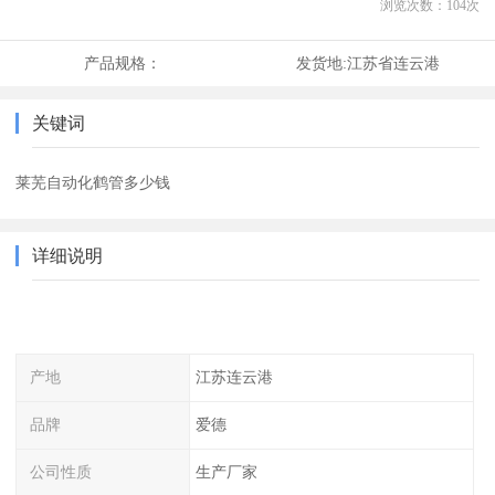
浏览次数：
104
次
产品规格：
发货地:
江苏省连云港
关键词
莱芜自动化鹤管多少钱
详细说明
产地
江苏连云港
品牌
爱德
公司性质
生产厂家