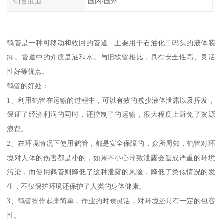
销售范围
国内/国外
鹤管是一种可移动和收回的管道，主要用于石油化工码头的液体装
卸。管道中的介质是油和水。与旧软管相比，具有安全性高、灵活
性好等优点。
鹤管的好处：
1、利用鹤管在运输的过程中，可以有效的减少液体泄露以及挥发，
保证了经济利润的同时，还控制了的运输，很大程度上避免了资源
浪费。
2、在环境情况下使用鹤管，都是安全保障的，众所周知，鹤管对环
境对人体的伤害都是小的，如果不小心导致泄露会造成严重的环境
污染，而使用鹤管则降低了这种泄露的风险，降低了类似情况的发
生，不仅保护环境还保护了人类的身体健康。
3、鹤管操作起来简单，作业的时候灵活，对环境还具有一定的包容
性。