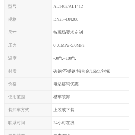
型号
AL1402/AL1412
规格
DN25~DN200
尺寸
按现场要求定制
压力
0.01MPa~5.0MPa
温度
-30℃~180℃
材质
碳钢/不锈钢/铝合金/16Mn/衬氟
价格
电话咨询优惠
使用范围
槽车装卸
装卸车方式
上装或下装
联系时间
24小时在线