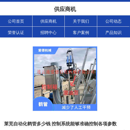
供应商机
公司首页
供应商机
关于我们
公司动态
荣誉认证
招聘中心
客户案例
产品知识
莱芜自动化鹤管多少钱 控制系统能够准确控制各项参数