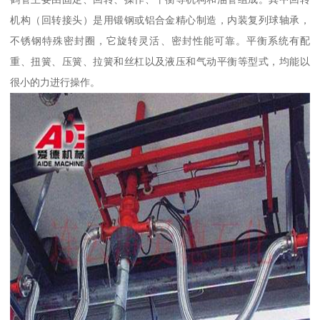
机构（回转接头）是用锻钢或铝合金精心制造，内装复列球轴承，
不锈钢特殊密封圈，它旋转灵活、密封性能可靠。平衡系统有配
重、扭簧、压簧、拉簧和丝杠以及液压和气动平衡等型式，均能以
很小的力进行操作。